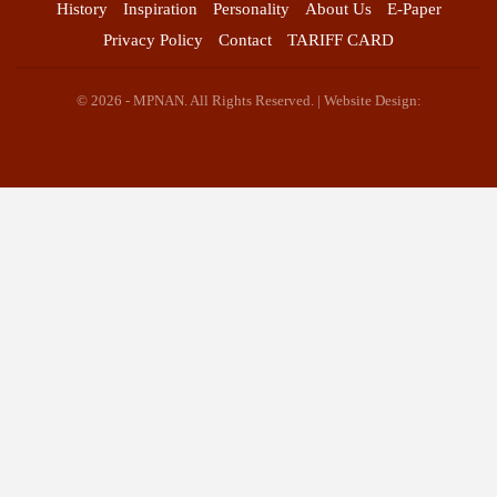
History
Inspiration
Personality
About Us
E-Paper
Privacy Policy
Contact
TARIFF CARD
© 2026 - MPNAN. All Rights Reserved. | Website Design: