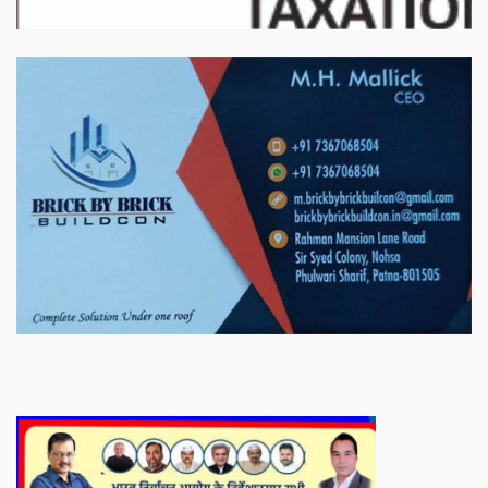
बिरादराने मिलात – अतिना वेलफ़ेयर फाउंडेशन, बेरोजगार महिलाओं के लिए बेहतर
स्वयं रोजगार के एक बेहतर अवसर प्रदान करने जा रहा है जिसके लिये महिलाओं
को प्रशिक्षित कर उन्हें स्वयं रोजगार सम्मुख बनाया जा सके। ताकि उन्हें अपनी
आजीविका के लिए अपना घर छोड़ना न पड़े। निवेदक – अतिना वेलफेयर
फाउंडेशन – बिहारशरीफ रहबर यूनिट।