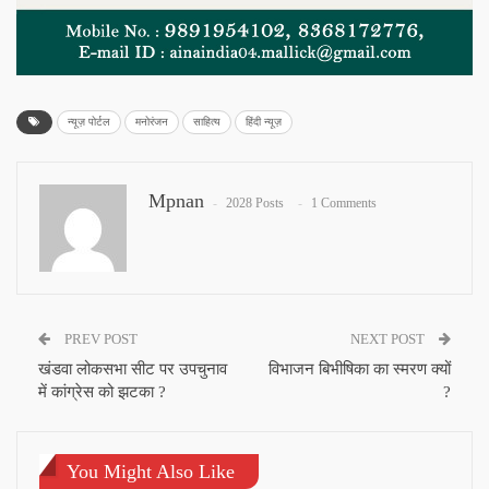
न्यूज़ पोर्टल
मनोरंजन
साहित्य
हिंदी न्यूज़
Mpnan
2028 Posts
1 Comments
PREV POST
NEXT POST
खंडवा लोकसभा सीट पर उपचुनाव
विभाजन बिभीषिका का स्‍मरण क्‍यों
में कांग्रेस को झटका ?
?
You Might Also Like