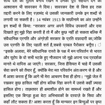
साथ देश को ग़ुलाम बनाये रखने में उनको पूरा सहयोग देने का
आश्वासन भी सावरकर ने दिया। सावरकर देश से किस हद तक
ग़द्दारी करने के लिए रज़ामंद थे उसकी जानकारी उनके इन शब्दों से
लगायी जा सकती है। 14 नवंबर 1913 के माफ़ीनामे का अंत उन्होंने
इन शब्दों से किया: “सरकार अगर अपने विविध उपकारों और दया
दिखाते हुए मुझे रिहा करती है तो मैं और कुछ नहीं हो सकता बल्कि मैं
संवैधानिक प्रगति और अंग्रेज़ी सरकार के प्रति वफ़ादारी का,जोकि
उस प्रगति के लिए पहली शर्त है,सबसे प्रबल पैरोकार बनूँगा। ं
“इसके अलावा, मेरे संवैधानिक रास्ते के पक्ष में मन परिवर्तन से भारत
और यूरोप के वो सभी भटके हुए नौजवान जो मुझे अपना पथ प्रदर्शक
मानते थे वापिस आ जाएंगे। सरकार, जिस हैसियत में चाहे मैं उसकी
सेवा करने को तैयार हूँ, क्योंकि मेरा मत परिवर्तन अंतःकरण से है और
मैं आशा करता हूँ कि आगे भी मेरा आचरण वैसा ही होगा। “मुझे जेल में
रखकर कुछ हासिल नहीं होगा बल्कि रिहा करने में उससे कहीं ज़्यादा
हासिल होगा। ताक़तवर ही क्षमाशील होने का सामर्थ्य रखते हैं और
इसलिए एक बिगड़ा हुआ बेटा अभिभावकों के दरवाज़े के सिवा और
कहाँ लौट सकता है? आशा करता हूँ कि मान्यवर इन बिन्दुओं पर कृपा