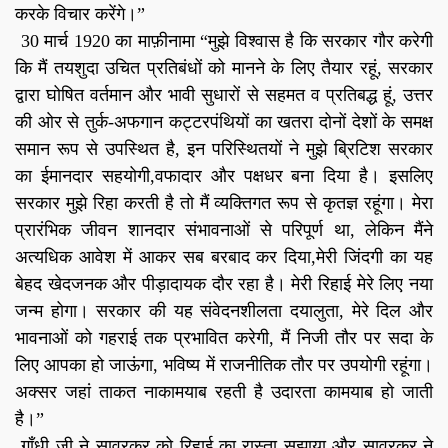
करके विचार करेंगे।”
30 मार्च 1920 का माफ़ीनामा “मुझे विश्वास है कि सरकार गौर करेगी
कि मैं तयशुदा उचित प्रतिबंधों को मानने के लिए तैयार रहूं, सरकार
द्वारा घोषित वर्तमान और भावी सुधारों से सहमत व प्रतिबद्ध हूं, उत्तर
की ओर से तुर्क-अफगान कट्टरपंथियों का खतरा दोनों देशों के समक्ष
समान रूप से उपस्थित है, इन परिस्थितयों ने मुझे ब्रिटिश सरकार
का ईमानदार सहयोगी,वफादार और पक्षधर बना दिया है। इसलिए
सरकार मुझे रिहा करती है तो मैं व्यक्तिगत रूप से कृतज्ञ रहूंगा। मेरा
प्रारंभिक जीवन शानदार संभावनाओं से परिपूर्ण था, लेकिन मैंने
अत्यधिक आवेश में आकर सब बरबाद कर दिया,मेरी जिंदगी का यह
बेहद खेदजनक और पीड़ादायक दौर रहा है। मेरी रिहाई मेरे लिए नया
जन्म होगा। सरकार की यह संवेदनशीलता दयालुता, मेरे दिल और
भावनाओं को गहराई तक प्रभावित करेगी, मैं निजी तौर पर सदा के
लिए आपका हो जाऊंगा, भविष्य में राजनीतिक तौर पर उपयोगी रहूंगा।
अक्सर जहां ताकत नाकामयाब रहती है उदारता कामयाब हो जाती
है।”
गाँधी जी ने सावरकर को रिहाई का रास्ता सुझाया और सावरकर ने