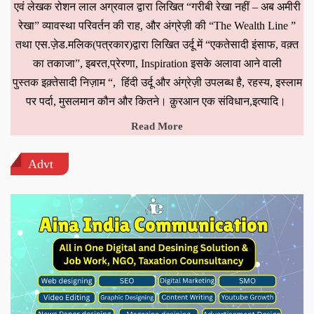
एवं लेखक रोशन लाल अग्रवाल द्वारा लिखित “गरीबी रेखा नहीं – अब अमीरी
रेखा” व्यावस्था परिवर्तन की राह, और अंग्रेज़ी की “The Wealth Line ”
तथा एस.ज़ेड.मलिक(पत्रकार)द्वारा लिखित उर्दू में “एकतेसादी इंसाफ, वक़्त
का तकाजा”, इबरत,प्रेरणा, Inspiration इसके अलावा आने वाली
पुस्तक इक़्तेसादी निज़ाम “, हिंदी उर्दू और अंग्रेज़ी उपलब्ध है, रहस्य, इस्लाम
पर पर्दा, मुसलमान कौन और कितने। क़ुरआन एक संविधान,इत्यादि।
Read More
Advt