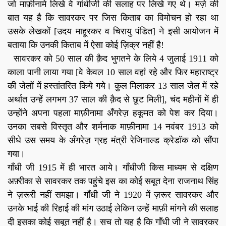
जो माफ़ीनामे लिखे वे गांधीजी की सलाह पर लिखे गए थे। मज़े की
बात यह है कि सावरकर पर जिस किताब का विमोचन हो रहा था
उसके लेखकों [उदय माहूरकर व चिरायु पंडित] ने इसी आयोजन में
बताया कि उनकी किताब में ऐसा कोई ज़िक्र नहीं है!
सावरकर को 50 साल की क़ैद भुगतने के लिये 4 जुलाई 1911 को
काला पानी लाया गया [वे केवल 10 साल वहां रहे और फिर महाराष्ट्र
की जेलों में हस्तांतरित किये गये। कुल मिलाकर 13 साल जेल में रहे
अर्थात उन्हें लगभग 37 साल की क़ैद से छूट मिली], चंद महीनों में ही
उन्होंने अपना पहला माफ़ीनामा अँगरेज़ हकूमत को पेश कर दिया।
उनका सबसे विस्तृत और शर्मनाक माफ़ीनामा 14 नवंबर 1913 को
सीधे उस समय के अँगरेज़ ग्रह मंत्री रेजिनाल्ड क्रेडॉक को सौंपा
गया।
गाँधी जी 1915 में ही भारत आये। गाँधीजी किस माध्यम से दक्षिण
अफ़्रीका से सावरकर तक पहुंचे इस का कोई सबूत देना राजनाथ सिंह
ने ज़रूरी नहीं समझा। गाँधी जी ने 1920 में ज़रूर सावरकर और
उनके भाई की रिहाई की मांग उठाई लेकिन उन्हें माफ़ी मांगने की सलाह
दी इसका कोई सबूत नहीं है। सच तो यह है कि गाँधी जी ने सावरकर