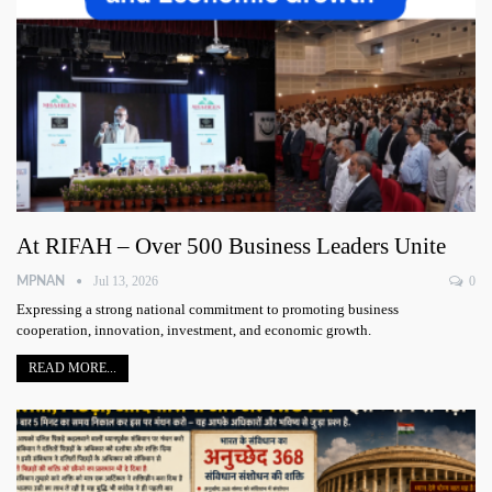
At RIFAH – Over 500 Business Leaders Unite
Jul 13, 2026
0
MPNAN
Expressing a strong national commitment to promoting business
cooperation, innovation, investment, and economic growth.
READ MORE...