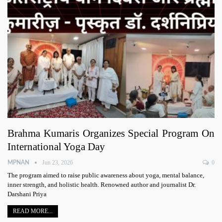
Brahma Kumaris Organizes Special Program On
International Yoga Day
Jun 23, 2026
0
MPNAN
The program aimed to raise public awareness about yoga, mental balance,
inner strength, and holistic health. Renowned author and journalist Dr.
Darshani Priya
READ MORE...