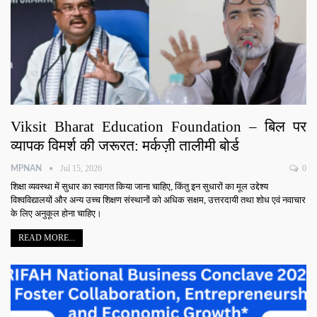
Viksit Bharat Education Foundation – बिल पर
व्यापक विमर्श की जरूरत: मर्कज़ी तालीमी बोर्ड
Jul 15, 2026
0
MPNAN
शिक्षा व्यवस्था में सुधार का स्वागत किया जाना चाहिए, किंतु इन सुधारों का मूल उद्देश्य
विश्वविद्यालयों और अन्य उच्च शिक्षण संस्थानों को अधिक सक्षम, उत्तरदायी तथा शोध एवं नवाचार
के लिए अनुकूल होना चाहिए।
READ MORE...