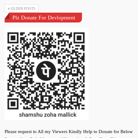
OLDER POSTS
Plz Donate For Devlopment
Please request to All my Viewers Kindly Help to Donate for Below