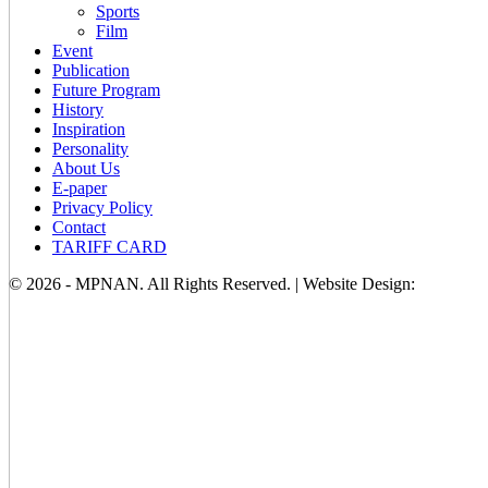
Sports
Film
Event
Publication
Future Program
History
Inspiration
Personality
About Us
E-paper
Privacy Policy
Contact
TARIFF CARD
© 2026 - MPNAN. All Rights Reserved. | Website Design: