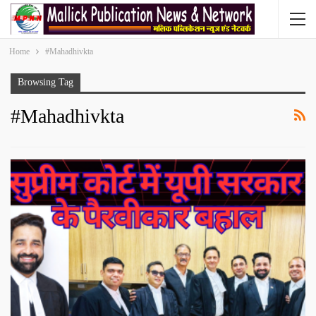
Home
#Mahadhivkta
Browsing Tag
#Mahadhivkta