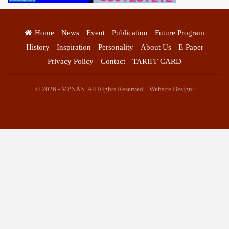
Home
News
Event
Publication
Future Program
History
Inspiration
Personality
About Us
E-Paper
Privacy Policy
Contact
TARIFF CARD
© 2026 - MPNAN. All Rights Reserved. | Website Design: