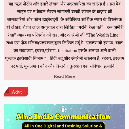
यह न्यूज़ पोर्टल और हमारे लेखन और पत्रकारिता का संग्रह है। इस वेब
साइड पर न केवल लेखन सामाग्री बल्की संसार के बाज़ार की
जानकारियां और फ़ोन डाइरेक्ट्री के अतिरिक्त आर्थिक न्याय के विश्लेषक
एवं लेखक रोशन लाल अग्रवाल द्वारा लिखित “गरीबी रेखा नहीं – अब अमीरी
रेखा” व्यावस्था परिवर्तन की राह, और अंग्रेज़ी की “The Wealth Line ”
तथा एस.ज़ेड.मलिक(पत्रकार)द्वारा लिखित उर्दू में “एकतेसादी इंसाफ, वक़्त
का तकाजा”, इबरत,प्रेरणा, Inspiration इसके अलावा आने वाली
पुस्तक इक़्तेसादी निज़ाम “, हिंदी उर्दू और अंग्रेज़ी उपलब्ध है, रहस्य, इस्लाम
पर पर्दा, मुसलमान कौन और कितने। क़ुरआन एक संविधान,इत्यादि।
Read More
Advt