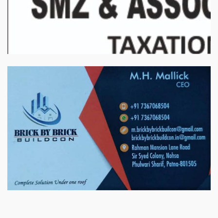
बिरादराने मिलात – अतिना वेलफ़ेयर फाउंडेशन, बेरोजगार महिलाओं के लिए बेहतर
स्वयं रोजगार के एक बेहतर अवसर प्रदान करने जा रहा है जिसके लिये महिलाओं
को प्रशिक्षित कर उन्हें स्वयं रोजगार सम्मुख बनाया जा सके। ताकि उन्हें अपनी
आजीविका के लिए अपना घर छोड़ना न पड़े। निवेदक – अतिना वेलफेयर
फाउंडेशन – बिहारशरीफ रहबर यूनिट।