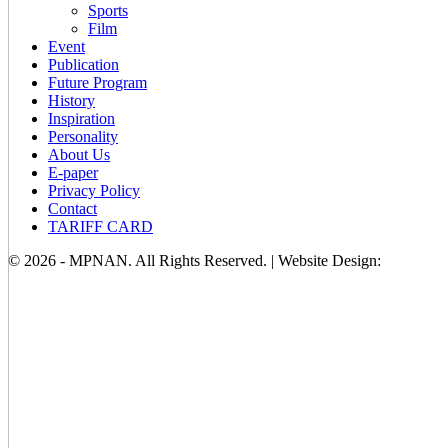
Sports
Film
Event
Publication
Future Program
History
Inspiration
Personality
About Us
E-paper
Privacy Policy
Contact
TARIFF CARD
© 2026 - MPNAN. All Rights Reserved. | Website Design: