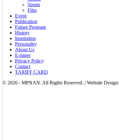
Sports
Film
Event
Publication
Future Program
History
Inspiration
Personality
About Us
E-paper
Privacy Policy
Contact
TARIFF CARD
© 2026 - MPNAN. All Rights Reserved. | Website Design: