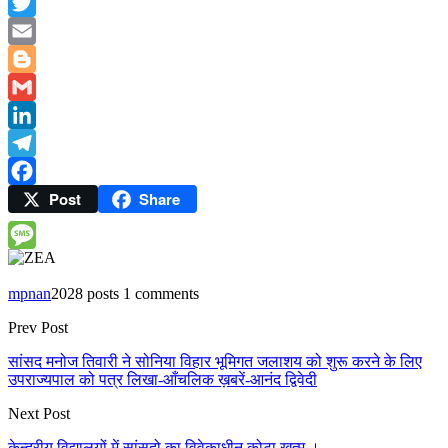
WhatsApp
Twitter
Email
Blogger
Gmail
LinkedIn
Telegram
Post
Share
Facebook
Message
mpnan
2028 posts
1 comments
Prev Post
सांसद मनोज तिवारी ने सोनिया विहार भूमिगत जलाशय को शुरू करने के लिए
उपराज्यपाल को पत्र लिखा-आँचलिक ख़बरें-आनंद द्विवेदी
Next Post
केन्द्रीय विद्यालयों में सांसदो का विवेकाधीन कोटा खत्म ।