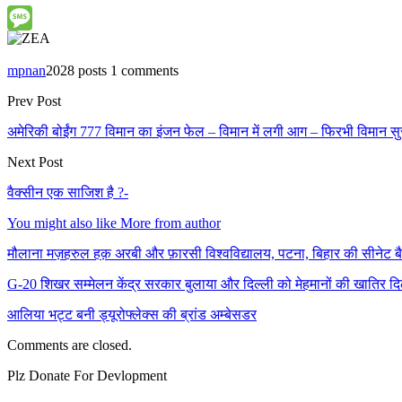
Message
mpnan
2028 posts
1 comments
Prev Post
अमेरिकी बोईंग 777 विमान का इंजन फेल – विमान में लगी आग – फिरभी विमान सुरक
Next Post
वैक्सीन एक साजिश है ?-
You might also like
More from author
मौलाना मज़हरुल हक़ अरबी और फ़ारसी विश्वविद्यालय, पटना, बिहार की सीनेट
G-20 शिखर सम्मेलन केंद्र सरकार बुलाया और दिल्ली को मेहमानों की खातिर द
आलिया भट्ट बनी ड्यूरोफ्लेक्स की ब्रांड अम्बेसडर
Comments are closed.
Plz Donate For Devlopment