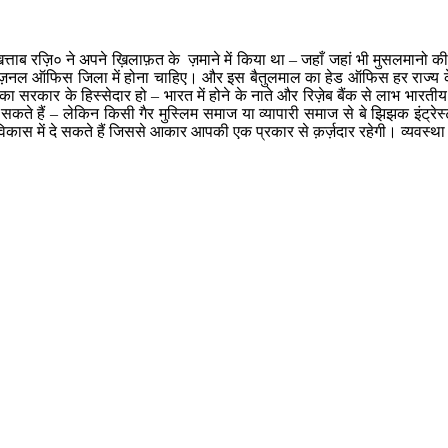
्ताब रज़ि० ने अपने ख़िलाफ़त के ज़माने में किया था – जहाँ जहां भी मुसलमानो की ब
 रीज़नल ऑफिस जिला में होना चाहिए। और इस बैतुलमाल का हेड ऑफिस हर राज्य के
ा सरकार के हिस्सेदार हो – भारत में होने के नाते और रिज़ेब बैंक से लाभ भारत
कते हैं – लेकिन किसी गैर मुस्लिम समाज या व्यापारी समाज से बे झिझक इंट्रे
 विकास में दे सकते हैं जिससे आकार आपकी एक प्रकार से क़र्ज़दार रहेगी। व्यवस