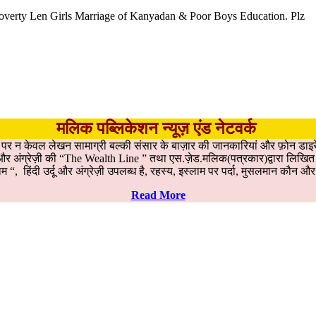
Poverty Len Girls Marriage of Kanyadan & Poor Boys Education. Plz
मलिक पब्लिकेशन न्यूज़ एंड नेटवर्क
ड पर न केवल लेखन सामाग्री बल्की संसार के बाज़ार की जानकारियां और फ़ोन डाइरे
ह, और अंग्रेज़ी की “The Wealth Line ” तथा एस.ज़ेड.मलिक(पत्रकार)द्वारा लिखित उ
म “, हिंदी उर्दू और अंग्रेज़ी उपलब्ध है, रहस्य, इस्लाम पर पर्दा, मुसलमान कौ
Read More