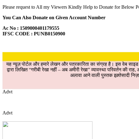
Please request to All my Viewers Kindly Help to Donate for Below 
You Can Also Donate on Given Account Number
Ac No : 1509000401179555
IFSC CODE : PUNB0150900
यह न्यूज़ पोर्टल और हमारे लेखन और पत्रकारिता का संग्रह है। इस वेब साइ
द्वारा लिखित “गरीबी रेखा नहीं – अब अमीरी रेखा” व्यावस्था परिवर्तन की रा
अलावा आने वाली पुस्तक इक़्तेसादी निज़ा
Advt
Advt