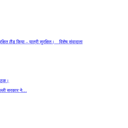
्षित लैंड किया – यात्री सुरक्षित। विशेष संवादाता
 बैठक।
िल्ली सरकार ने…