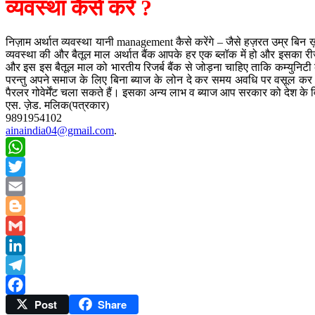
व्यवस्था कैसे करें ?
निज़ाम अर्थात व्यवस्था यानी management कैसे करेंगे – जैसे हज़रत उम्र बिन ख़त
व्यवस्था की और बैतूल माल अर्थात बैंक आपके हर एक ब्लॉक में हो और इसका
और इस इस बैतूल माल को भारतीय रिजर्ब बैंक से जोड़ना चाहिए ताकि कम्युनिटी क
परन्तु अपने समाज के लिए बिना ब्याज के लोन दे कर समय अवधि पर वसूल कर स
पैरलर गोवेर्मेंट चला सकते हैं। इसका अन्य लाभ व ब्याज आप सरकार को देश के
एस. ज़ेड. मलिक(पत्रकार)
9891954102
ainaindia04@gmail.com
.
WhatsApp
Twitter
Email
Blogger
Gmail
LinkedIn
Telegram
Post
Share
Facebook