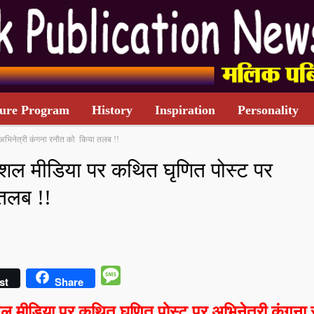
ure Program
History
Inspiration
Personality
अभिनेत्री कंगना रनौत को किया तलब !!
TARIFF CARD
शल मीडिया पर कथित घृणित पोस्ट पर
तलब !!
Message
st
Share
 मीडिया पर कथित घृणित पोस्ट पर अभिनेत्री कंगना 