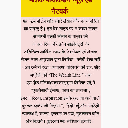
मलिक पब्लिकेशन न्यूज़ एंड
नेटवर्क
यह न्यूज़ पोर्टल और हमारे लेखन और पत्रकारिता
का संग्रह है। इस वेब साइड पर न केवल लेखन
सामाग्री बल्की संसार के बाज़ार की
जानकारियां और फ़ोन डाइरेक्ट्री के
अतिरिक्त आर्थिक न्याय के विश्लेषक एवं लेखक
रोशन लाल अग्रवाल द्वारा लिखित “गरीबी रेखा नहीं
– अब अमीरी रेखा” व्यावस्था परिवर्तन की राह, और
अंग्रेज़ी की “The Wealth Line ” तथा
एस.ज़ेड.मलिक(पत्रकार)द्वारा लिखित उर्दू में
“एकतेसादी इंसाफ, वक़्त का तकाजा”,
इबरत,प्रेरणा, Inspiration इसके अलावा आने वाली
पुस्तक इक़्तेसादी निज़ाम “, हिंदी उर्दू और अंग्रेज़ी
उपलब्ध है, रहस्य, इस्लाम पर पर्दा, मुसलमान कौन
और कितने। क़ुरआन एक संविधान,इत्यादि।