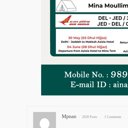
Mpnan
2028 Posts
1 Comments