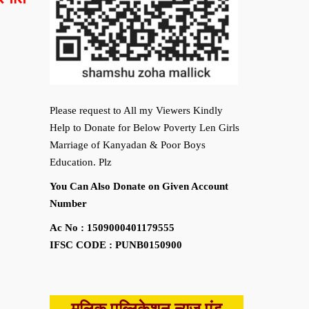
Please request to All my Viewers Kindly
Help to Donate for Below Poverty Len Girls
Marriage of Kanyadan & Poor Boys
Education. Plz
You Can Also Donate on Given Account
Number
Ac No : 1509000401179555
IFSC CODE : PUNB0150900