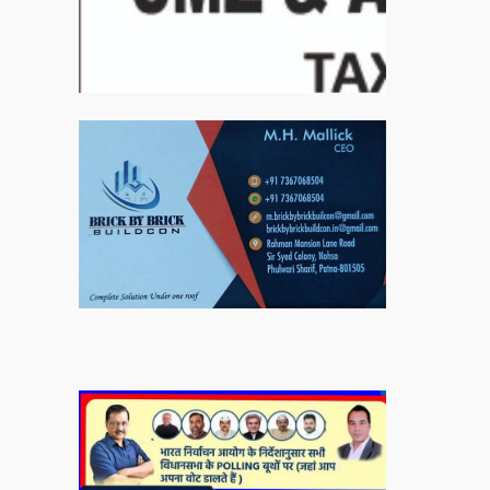
बिरादराने मिलात – अतिना वेलफ़ेयर फाउंडेशन, बेरोजगार
महिलाओं के लिए बेहतर स्वयं रोजगार के एक बेहतर अवसर
प्रदान करने जा रहा है जिसके लिये महिलाओं को प्रशिक्षित
कर उन्हें स्वयं रोजगार सम्मुख बनाया जा सके। ताकि उन्हें
अपनी आजीविका के लिए अपना घर छोड़ना न पड़े। निवेदक –
अतिना वेलफेयर फाउंडेशन – बिहारशरीफ रहबर यूनिट।