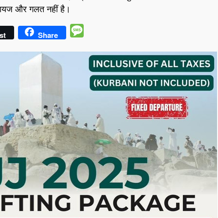
ाजायज और गलत नहीं है।
Message
st
Share