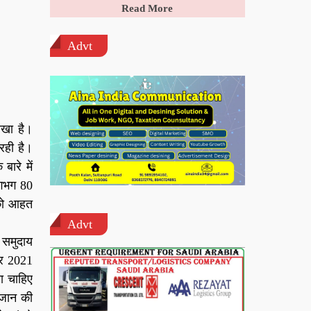
Read More
Advt
रखा है।
रही है।
ारे में
लगभग 80
 को आहत
Advt
 समुदाय
ंबर 2021
ा चाहिए
 जान की