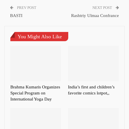
PREV POST
NEXT POST
BASTI
Rashtriy Ulmaa Confrance
You Might Also Like
Brahma Kumaris Organizes
India’s first and children’s
Special Program on
favorite comics lotpot,,
International Yoga Day