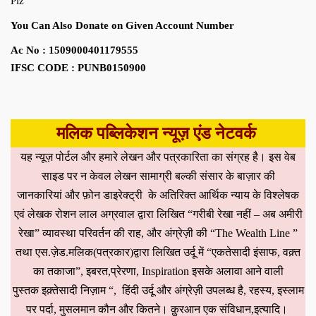
Plz
You Can Also Donate on Given Account Number
Ac No : 1509000401179555
IFSC CODE : PUNB0150900
मलिक पब्लिकेशन न्यूज़ एंड नेटवर्क
यह न्यूज़ पोर्टल और हमारे लेखन और पत्रकारिता का संग्रह है। इस वेब
साइड पर न केवल लेखन सामाग्री बल्की संसार के बाज़ार की
जानकारियां और फ़ोन डाइरेक्ट्री के अतिरिक्त आर्थिक न्याय के विश्लेषक
एवं लेखक रोशन लाल अग्रवाल द्वारा लिखित “गरीबी रेखा नहीं – अब अमीरी
रेखा” व्यावस्था परिवर्तन की राह, और अंग्रेज़ी की “The Wealth Line ”
तथा एस.ज़ेड.मलिक(पत्रकार)द्वारा लिखित उर्दू में “एकतेसादी इंसाफ, वक़्त
का तकाजा”, इबरत,प्रेरणा, Inspiration इसके अलावा आने वाली
पुस्तक इक़्तेसादी निज़ाम “, हिंदी उर्दू और अंग्रेज़ी उपलब्ध है, रहस्य, इस्लाम
पर पर्दा, मुसलमान कौन और कितने। क़ुरआन एक संविधान,इत्यादि।