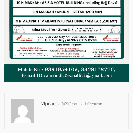
Mpnan
2029 Posts
1 Comments