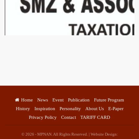
बिरादराने मिलात – अतिना वेलफ़ेयर फाउंडेशन, बेरोजगार महिलाओं के लिए बेहतर
स्वयं रोजगार के एक बेहतर अवसर प्रदान करने जा रहा है जिसके लिये महिलाओं
Home
News
Event
Publication
Future Program
को प्रशिक्षित कर उन्हें स्वयं रोजगार सम्मुख बनाया जा सके। ताकि उन्हें अपनी
History
Inspiration
Personality
About Us
E-Paper
आजीविका के लिए अपना घर छोड़ना न पड़े। निवेदक – अतिना वेलफेयर
फाउंडेशन – बिहारशरीफ रहबर यूनिट।
Privacy Policy
Contact
TARIFF CARD
© 2026 - MPNAN. All Rights Reserved. | Website Design: