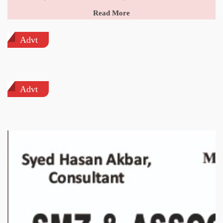
Read More
Advt
Advt