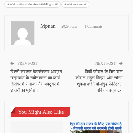
#delhi cm##arvindkejriwaal##delhigovt##
#delhi govt news#
Mpnan
2029 Posts
1 Comments
PREV POST
NEXT POST
दिल्ली सरकार केबसंस्कार आश्रम
विकी कौशल के पिता शाम
छत्रावास के नवीनकरण का कार्य
कौशल,राहुल मित्रा, और सौरभ
सितंबर में समाप्त और अक्टूबर में
शुक्ला करेंगे बॉलीवुड फेस्टिवल
छात्रों का प्रवेश।
नॉर्वे का उद्घाटन
You Might Also Like