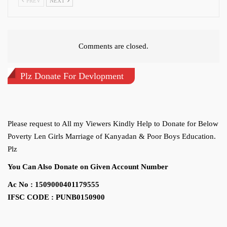
PREV
NEXT
Comments are closed.
Plz Donate For Devlopment
Please request to All my Viewers Kindly Help to Donate for Below
Poverty Len Girls Marriage of Kanyadan & Poor Boys Education.
Plz
You Can Also Donate on Given Account Number
Ac No : 1509000401179555
IFSC CODE : PUNB0150900