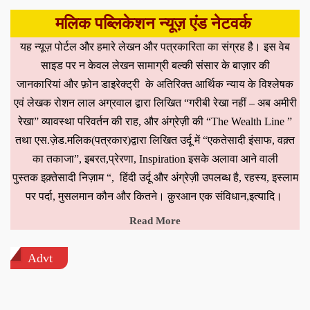
मलिक पब्लिकेशन न्यूज़ एंड नेटवर्क
यह न्यूज़ पोर्टल और हमारे लेखन और पत्रकारिता का संग्रह है। इस वेब
साइड पर न केवल लेखन सामाग्री बल्की संसार के बाज़ार की
जानकारियां और फ़ोन डाइरेक्ट्री के अतिरिक्त आर्थिक न्याय के विश्लेषक
एवं लेखक रोशन लाल अग्रवाल द्वारा लिखित “गरीबी रेखा नहीं – अब अमीरी
रेखा” व्यावस्था परिवर्तन की राह, और अंग्रेज़ी की “The Wealth Line ”
तथा एस.ज़ेड.मलिक(पत्रकार)द्वारा लिखित उर्दू में “एकतेसादी इंसाफ, वक़्त
का तकाजा”, इबरत,प्रेरणा, Inspiration इसके अलावा आने वाली
पुस्तक इक़्तेसादी निज़ाम “, हिंदी उर्दू और अंग्रेज़ी उपलब्ध है, रहस्य, इस्लाम
पर पर्दा, मुसलमान कौन और कितने। क़ुरआन एक संविधान,इत्यादि।
Read More
Advt