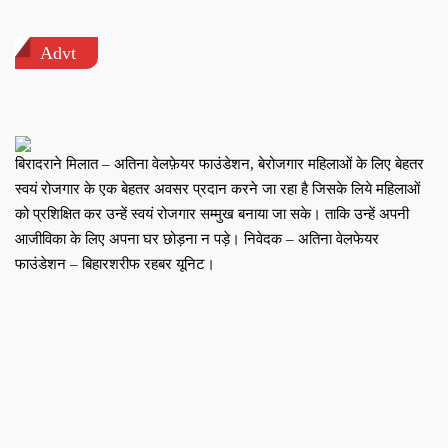
Advt
बिरादराने मिलात – अतिना वेलफ़ेयर फाउंडेशन, बेरोजगार महिलाओं के लिए बेहतर
स्वयं रोजगार के एक बेहतर अवसर प्रदान करने जा रहा है जिसके लिये महिलाओं
को प्रशिक्षित कर उन्हें स्वयं रोजगार सम्मुख बनाया जा सके। ताकि उन्हें अपनी
आजीविका के लिए अपना घर छोड़ना न पड़े। निवेदक – अतिना वेलफेयर
फाउंडेशन – बिहारशरीफ रहबर यूनिट।