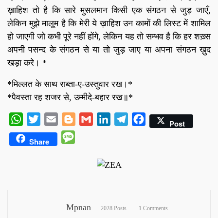
ख़ाहिश तो है कि सारे मुसलमान किसी एक संगठन से जुड़ जाएँ,
लेकिन मुझे मालूम है कि मेरी ये ख़ाहिश उन कामों की लिस्ट में शामिल
हो जाएगी जो कभी पूरे नहीं होंगे, लेकिन यह तो सम्भव है कि हर शख़्स
अपनी पसन्द के संगठन से या तो जुड़ जाए या अपना संगठन ख़ुद
खड़ा करे। *
*मिल्लत के साथ राब्ता-ए-उस्तुवार रख।*
*पैवस्ता रह शजर से, उम्मीदे-बहार रख॥*
WhatsApp
Twitter
Email
Blogger
Gmail
LinkedIn
Telegram
Facebook
Post
Message
Share
Mpnan
2028 Posts
1 Comments