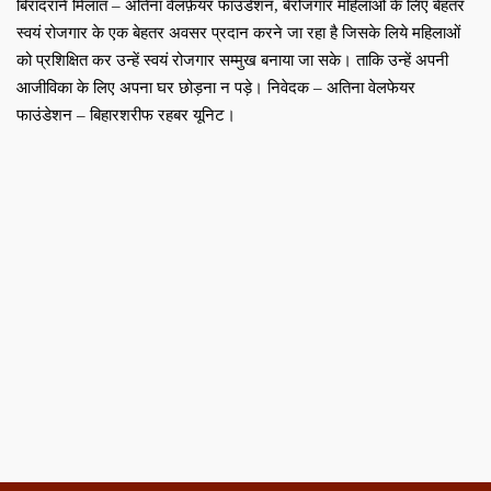
बिरादराने मिलात – अतिना वेलफ़ेयर फाउंडेशन, बेरोजगार महिलाओं के लिए बेहतर
स्वयं रोजगार के एक बेहतर अवसर प्रदान करने जा रहा है जिसके लिये महिलाओं
को प्रशिक्षित कर उन्हें स्वयं रोजगार सम्मुख बनाया जा सके। ताकि उन्हें अपनी
आजीविका के लिए अपना घर छोड़ना न पड़े। निवेदक – अतिना वेलफेयर
फाउंडेशन – बिहारशरीफ रहबर यूनिट।