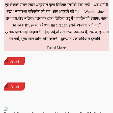
एवं लेखक रोशन लाल अग्रवाल द्वारा लिखित “गरीबी रेखा नहीं – अब अमीरी
रेखा” व्यावस्था परिवर्तन की राह, और अंग्रेज़ी की “The Wealth Line ”
तथा एस.ज़ेड.मलिक(पत्रकार)द्वारा लिखित उर्दू में “एकतेसादी इंसाफ, वक़्त
का तकाजा”, इबरत,प्रेरणा, Inspiration इसके अलावा आने वाली
पुस्तक इक़्तेसादी निज़ाम “, हिंदी उर्दू और अंग्रेज़ी उपलब्ध है, रहस्य, इस्लाम
पर पर्दा, मुसलमान कौन और कितने। क़ुरआन एक संविधान,इत्यादि।
Read More
Advt
Advt