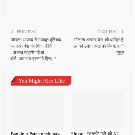
PREV POST
NEXT POST
मौलाना आजाद ने मजबूत बुनियाद
मौलाना आजाद देश की धरोहर हैं,
पर रखी देश की शिक्षा नीति
उनकी उपेक्षा चिंता का विषय: हाजी
: अध्यक्ष केंद्रीय शिक्षा
यूनुस
बोर्ड, जमाअत इस्लामी हिन्द !!
You Might Also Like
Bankipur Patna upchunaw
“Jugni” ‘जुगनी’ गाने को AI