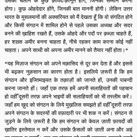
उसको चलाने के कुछ क़ायदे-क़ानून होंगे, जिनका सम्मान करना
होगा। कुछ ओहदेदार होंगे, जिनकी बात माननी होगी। लेकिन उत्तर
भारत के मुसलमानों की अक्सरियत को मैं देखता हूँ कि वो संगठित होने
और किसी संगठन में शामिल होने से पहले उसका अध्यक्ष और सदर
बनने की ख़ाहिश रखते हैं, उसके ओहदे और पदों पर क़ब्ज़ा चाहते हैं,
हर शख़्स अमीर बनना चाहता है, नीचे रहकर काम करना कोई नहीं
चाहता। अपने साथी को अपना अमीर मानने को तैयार नहीं होता।*
*यह मिज़ाज संगठन को अपने मक़ासिद से दूर कर देता है और इससे
भी बढ़कर नुक़सान का कारण होता है। इसलिये ज़रूरी है कि हम
संगठन और इज्तिमाइयत के तक़ाज़ों को जानते हों, उनकी पाबन्दी
करना जानते हों। जहाँ एक तरफ़ हमें अपनी सलाहियतों की पहचान
हो वहीँ दूसरी तरफ़ अपने भाइयों की सलाहियतों को भी तस्लीम करें।
जहाँ हम ख़ुद को संगठन के लिये मुख़लिस समझते हों वहीँ दूसरी तरफ़
अपने संगठन के सदस्यों की वफ़ादारी पर भी शक न करें। संगठन से
जुड़ने के लिये ज़रूरी है कि हम संगठन को केवल ज़ाती फ़ायदों की
ख़ातिर इस्तेमाल न करें और उसके फ़ैसलों को ज़ाती अना और अहं