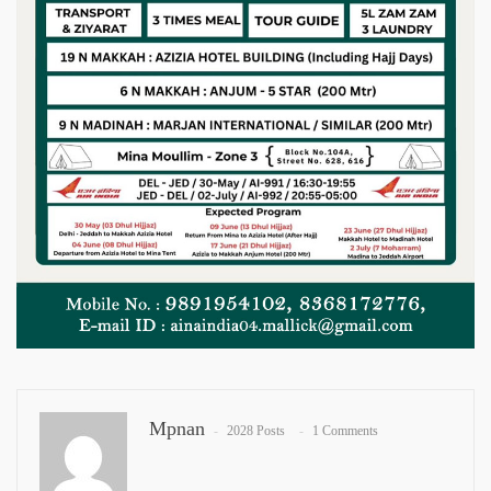
Mpnan
2028 Posts
1 Comments