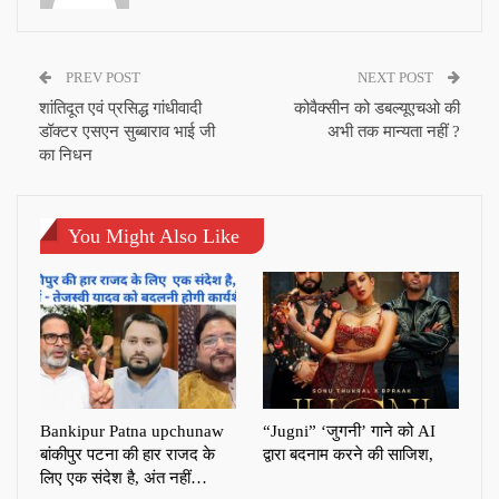
PREV POST
NEXT POST
शांतिदूत एवं प्रसिद्ध गांधीवादी
कोवैक्सीन को डबल्यूएचओ की
डॉक्टर एसएन सुब्बाराव भाई जी
अभी तक मान्यता नहीं ?
का निधन
You Might Also Like
Bankipur Patna upchunaw
“Jugni” ‘जुगनी’ गाने को AI
बांकीपुर पटना की हार राजद के
द्वारा बदनाम करने की साजिश,
लिए एक संदेश है, अंत नहीं…