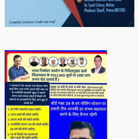
को प्रशिक्षित कर उन्हें स्वयं रोजगार सम्मुख बनाया जा सके। ताकि उन्हें अपनी
आजीविका के लिए अपना घर छोड़ना न पड़े। निवेदक – अतिना वेलफेयर
फाउंडेशन – बिहारशरीफ रहबर यूनिट।