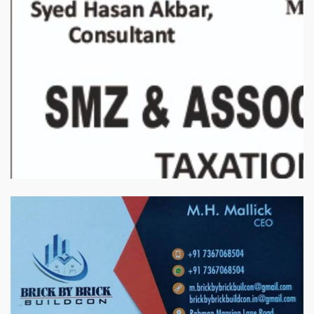
बिरादराने मिलात – अतिना वेलफ़ेयर फाउंडेशन, बेरोजगार महिलाओं के लिए बेहतर
स्वयं रोजगार के एक बेहतर अवसर प्रदान करने जा रहा है जिसके लिये महिलाओं