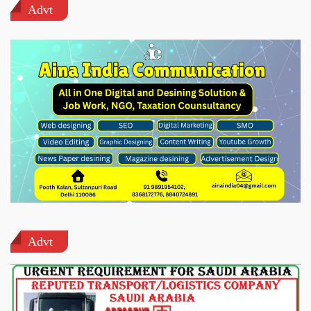
Advt
Advt