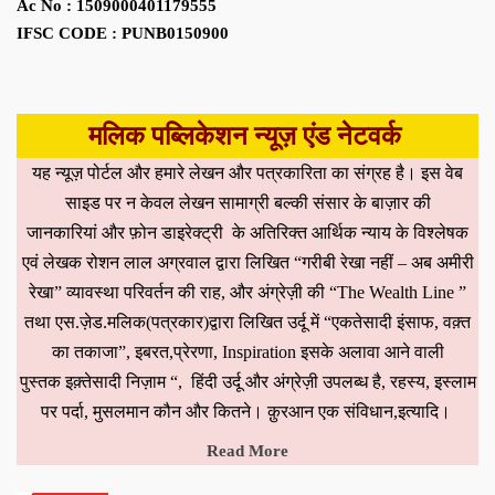
Ac No : 1509000401179555
IFSC CODE : PUNB0150900
मलिक पब्लिकेशन न्यूज़ एंड नेटवर्क
यह न्यूज़ पोर्टल और हमारे लेखन और पत्रकारिता का संग्रह है। इस वेब
साइड पर न केवल लेखन सामाग्री बल्की संसार के बाज़ार की
जानकारियां और फ़ोन डाइरेक्ट्री के अतिरिक्त आर्थिक न्याय के विश्लेषक
एवं लेखक रोशन लाल अग्रवाल द्वारा लिखित “गरीबी रेखा नहीं – अब अमीरी
रेखा” व्यावस्था परिवर्तन की राह, और अंग्रेज़ी की “The Wealth Line ”
तथा एस.ज़ेड.मलिक(पत्रकार)द्वारा लिखित उर्दू में “एकतेसादी इंसाफ, वक़्त
का तकाजा”, इबरत,प्रेरणा, Inspiration इसके अलावा आने वाली
पुस्तक इक़्तेसादी निज़ाम “, हिंदी उर्दू और अंग्रेज़ी उपलब्ध है, रहस्य, इस्लाम
पर पर्दा, मुसलमान कौन और कितने। क़ुरआन एक संविधान,इत्यादि।
Read More