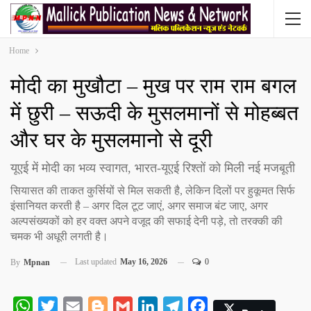
Home
मोदी का मुखौटा – मुख पर राम राम बगल
में छुरी – सऊदी के मुसलमानों से मोहब्बत
और घर के मुसलमानो से दूरी
यूएई में मोदी का भव्य स्वागत, भारत-यूएई रिश्तों को मिली नई मजबूती
सियासत की ताकत कुर्सियों से मिल सकती है, लेकिन दिलों पर हुकूमत सिर्फ
इंसानियत करती है – अगर दिल टूट जाएं, अगर समाज बंट जाए, अगर
अल्पसंख्यकों को हर वक्त अपने वजूद की सफाई देनी पड़े, तो तरक्की की
चमक भी अधूरी लगती है।
Last updated
May 16, 2026
0
By
Mpnan
WhatsApp
Twitter
Email
Blogger
Gmail
LinkedIn
Telegram
Facebook