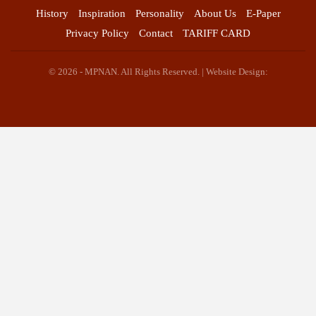
History
Inspiration
Personality
About Us
E-Paper
Privacy Policy
Contact
TARIFF CARD
© 2026 - MPNAN. All Rights Reserved. | Website Design: