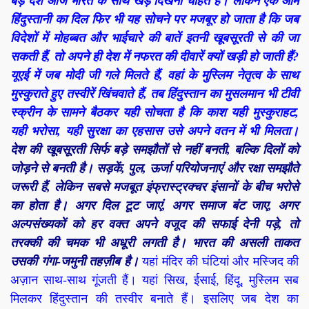
बड़े देश आज भारत के साथ खड़े दिखना चाहते हैं। लेकिन एक आम
हिंदुस्तानी का दिल फिर भी यह सोचने पर मजबूर हो जाता है कि जब
विदेशों में मोहब्बत और भाईचारे की बातें इतनी खूबसूरती से की जा
सकती हैं, तो अपने ही देश में नफरत की दीवारें क्यों खड़ी हो जाती हैं?
यूएई में जब मोदी जी गले मिलते हैं, वहां के मुस्लिम नेतृत्व के साथ
मुस्कुराते हुए तस्वीरें खिंचवाते हैं, तब हिंदुस्तान का मुसलमान भी टीवी
स्क्रीन के सामने बैठकर यही सोचता है कि काश यही मुस्कुराहट,
यही भरोसा, यही सुरक्षा का एहसास उसे अपने वतन में भी मिलता।
देश की खूबसूरती सिर्फ बड़े समझौतों से नहीं बनती, बल्कि दिलों को
जोड़ने से बनती है। सड़कें, पुल, ऊर्जा परियोजनाएं और रक्षा समझौते
जरूरी हैं, लेकिन सबसे मजबूत इंफ्रास्ट्रक्चर इंसानों के बीच भरोसे
का होता है। अगर दिल टूट जाएं, अगर समाज बंट जाए, अगर
अल्पसंख्यकों को हर वक्त अपने वजूद की सफाई देनी पड़े, तो
तरक्की की चमक भी अधूरी लगती है। भारत की असली ताकत
उसकी गंगा-जमुनी तहज़ीब है।
यहां मंदिर की घंटियां और मस्जिद की
अज़ान साथ-साथ गूंजती हैं। यहां सिख, ईसाई, हिंदू, मुस्लिम सब
मिलकर हिंदुस्तान की तस्वीर बनाते हैं। इसलिए जब देश का