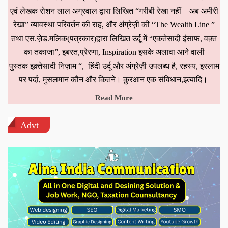
एवं लेखक रोशन लाल अग्रवाल द्वारा लिखित “गरीबी रेखा नहीं – अब अमीरी
रेखा” व्यावस्था परिवर्तन की राह, और अंग्रेज़ी की “The Wealth Line ”
तथा एस.ज़ेड.मलिक(पत्रकार)द्वारा लिखित उर्दू में “एकतेसादी इंसाफ, वक़्त
का तकाजा”, इबरत,प्रेरणा, Inspiration इसके अलावा आने वाली
पुस्तक इक़्तेसादी निज़ाम “, हिंदी उर्दू और अंग्रेज़ी उपलब्ध है, रहस्य, इस्लाम
पर पर्दा, मुसलमान कौन और कितने। क़ुरआन एक संविधान,इत्यादि।
Read More
Advt