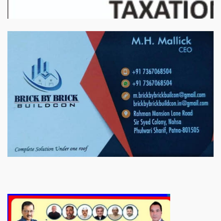
बिरादराने मिलात – अतिना वेलफ़ेयर फाउंडेशन, बेरोजगार महिलाओं के लिए बेहतर
स्वयं रोजगार के एक बेहतर अवसर प्रदान करने जा रहा है जिसके लिये महिलाओं
को प्रशिक्षित कर उन्हें स्वयं रोजगार सम्मुख बनाया जा सके। ताकि उन्हें अपनी
आजीविका के लिए अपना घर छोड़ना न पड़े। निवेदक – अतिना वेलफेयर
फाउंडेशन – बिहारशरीफ रहबर यूनिट।