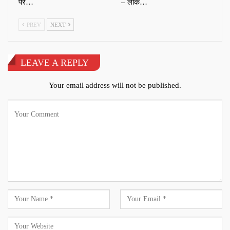
पर…
– लोक…
PREV
NEXT
LEAVE A REPLY
Your email address will not be published.