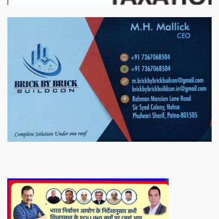
बिरादराने मिलात – अतिना वेलफ़ेयर फाउंडेशन, बेरोजगार महिलाओं के लिए बेहतर
स्वयं रोजगार के एक बेहतर अवसर प्रदान करने जा रहा है जिसके लिये महिलाओं
को प्रशिक्षित कर उन्हें स्वयं रोजगार सम्मुख बनाया जा सके। ताकि उन्हें अपनी
आजीविका के लिए अपना घर छोड़ना न पड़े। निवेदक – अतिना वेलफेयर
फाउंडेशन – बिहारशरीफ रहबर यूनिट।