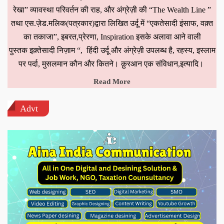
रेखा” व्यावस्था परिवर्तन की राह, और अंग्रेज़ी की “The Wealth Line ”
तथा एस.ज़ेड.मलिक(पत्रकार)द्वारा लिखित उर्दू में “एकतेसादी इंसाफ, वक़्त
का तकाजा”, इबरत,प्रेरणा, Inspiration इसके अलावा आने वाली
पुस्तक इक़्तेसादी निज़ाम “, हिंदी उर्दू और अंग्रेज़ी उपलब्ध है, रहस्य, इस्लाम
पर पर्दा, मुसलमान कौन और कितने। क़ुरआन एक संविधान,इत्यादि।
Read More
Advt