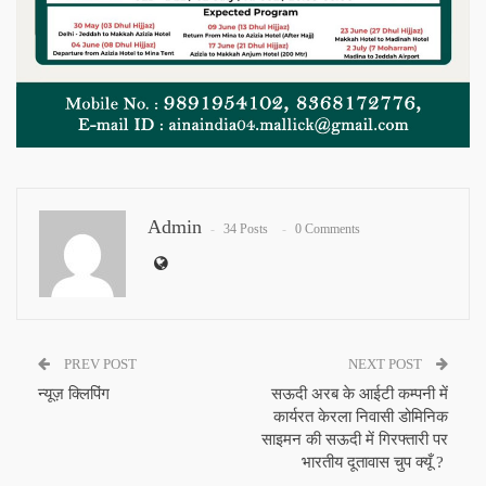
Admin
34 Posts
0 Comments
PREV POST
NEXT POST
न्यूज़ क्लिपिंग
सऊदी अरब के आईटी कम्पनी में
कार्यरत केरला निवासी डोमिनिक
साइमन की सऊदी में गिरफ्तारी पर
भारतीय दूतावास चुप क्यूँ ?