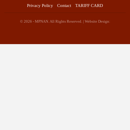
Privacy Policy
Contact
TARIFF CARD
© 2026 - MPNAN. All Rights Reserved. | Website Design: