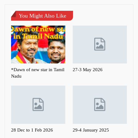
You Might Also Like
*Dawn of new star in Tamil
27-3 May 2026
Nadu
28 Dec to 1 Feb 2026
29-4 January 2025