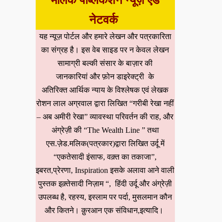
मलिक पब्लिकेशन न्यूज़ एंड
नेटवर्क
यह न्यूज़ पोर्टल और हमारे लेखन और पत्रकारिता
का संग्रह है। इस वेब साइड पर न केवल लेखन
सामाग्री बल्की संसार के बाज़ार की
जानकारियां और फ़ोन डाइरेक्ट्री के
अतिरिक्त आर्थिक न्याय के विश्लेषक एवं लेखक
रोशन लाल अग्रवाल द्वारा लिखित “गरीबी रेखा नहीं
– अब अमीरी रेखा” व्यावस्था परिवर्तन की राह, और
अंग्रेज़ी की “The Wealth Line ” तथा
एस.ज़ेड.मलिक(पत्रकार)द्वारा लिखित उर्दू में
“एकतेसादी इंसाफ, वक़्त का तकाजा”,
इबरत,प्रेरणा, Inspiration इसके अलावा आने वाली
पुस्तक इक़्तेसादी निज़ाम “, हिंदी उर्दू और अंग्रेज़ी
उपलब्ध है, रहस्य, इस्लाम पर पर्दा, मुसलमान कौन
और कितने। क़ुरआन एक संविधान,इत्यादि।