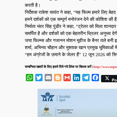
करती है।
निर्देशक राकेश सावंत ने कहा, “यह फिल्म हमारे लिए बेहद 
हमने दर्शकों को एक सम्पूर्ण मनोरंजन देने की कोशिश की ह
निर्माता भंवर सिंह पुंडीर ने कहा, “ट्रेलर को मिला शानद
समर्पित है और दर्शकों को एक बेहतरीन थ्रिलर अनुभव दे
जया फिल्म्स और गजानन मोशन मूवीज के बैनर तले बनी इस फिल्
शर्मा, अभिनव चौहान और मुश्ताक खान प्रमुख भूमिकाओं म
“हम अंग्रेजों के ज़माने के जेलर हैं” 12 जून 2026 को सिन
सम्बन्धित खबरों के लिए इसमे दिये गये लिंक पर क्लिक करें।
http://www.mpn
WhatsApp
Twitter
Email
Blogger
Gmail
LinkedIn
Telegram
Facebook
Po