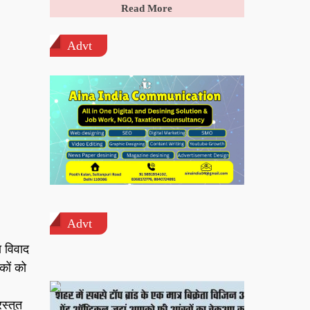
Read More
Advt
Advt
ा विवाद
कों को
स्तुत