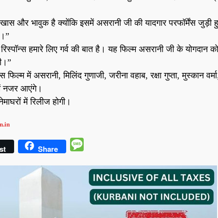
खास और भावुक है क्योंकि इसमें असरानी जी की यादगार परफॉर्मेंस जुड़ी ह
ै।”
ार रिस्पॉन्स हमारे लिए गर्व की बात है। यह फिल्म असरानी जी के योगदान क
गी।”
म में असरानी, मिलिंद गुणाजी, जरीना वहाब, रक्षा गुप्ता, मुस्कान वर्मा, 
ें नजर आएंगे।
ेमाघरों में रिलीज होगी।
n.in
Message
st
Share