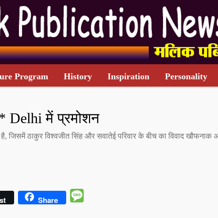
ure Program
History
Inspiration
Personality
TARIFF CARD
Delhi में प्रमोशन
 है, जिसमें ठाकुर विश्वजीत सिंह और सवातेई परिवार के बीच का विवाद खौफनाक 
Message
st
Share