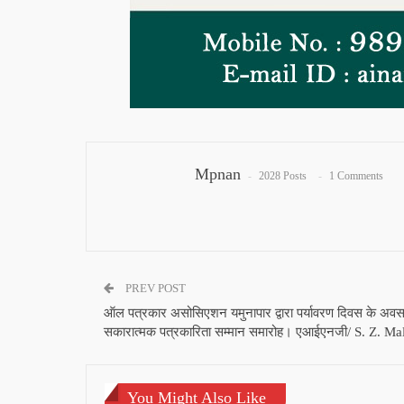
Mpnan
2028 Posts
1 Comments
PREV POST
ऑल पत्रकार असोसिएशन यमुनापार द्वारा पर्यावरण दिवस के अव
सकारात्मक पत्रकारिता सम्मान समारोह। एआईएनजी/ S. Z. Mal
You Might Also Like