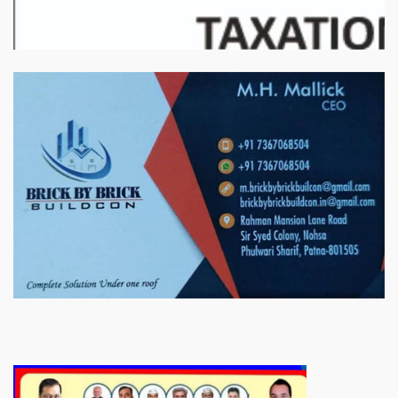
बिरादराने मिलात – अतिना वेलफ़ेयर फाउंडेशन, बेरोजगार महिलाओं के लिए बेहतर
स्वयं रोजगार के एक बेहतर अवसर प्रदान करने जा रहा है जिसके लिये महिलाओं
को प्रशिक्षित कर उन्हें स्वयं रोजगार सम्मुख बनाया जा सके। ताकि उन्हें अपनी
आजीविका के लिए अपना घर छोड़ना न पड़े। निवेदक – अतिना वेलफेयर
फाउंडेशन – बिहारशरीफ रहबर यूनिट।