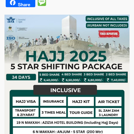
Message
Share