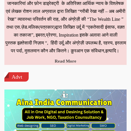
जानकारियां और फ़ोन डाइरेक्ट्री के अतिरिक्त आर्थिक न्याय के विश्लेषक
एवं लेखक रोशन लाल अग्रवाल द्वारा लिखित “गरीबी रेखा नहीं – अब अमीरी
रेखा” व्यावस्था परिवर्तन की राह, और अंग्रेज़ी की “The Wealth Line ”
तथा एस.ज़ेड.मलिक(पत्रकार)द्वारा लिखित उर्दू में “एकतेसादी इंसाफ, वक़्त
का तकाजा”, इबरत,प्रेरणा, Inspiration इसके अलावा आने वाली
पुस्तक इक़्तेसादी निज़ाम “, हिंदी उर्दू और अंग्रेज़ी उपलब्ध है, रहस्य, इस्लाम
पर पर्दा, मुसलमान कौन और कितने। क़ुरआन एक संविधान,इत्यादि।
Read More
Advt