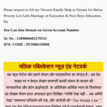
Please request to All my Viewers Kindly Help to Donate for Below
Poverty Len Girls Marriage of Kanyadan & Poor Boys Education.
Plz
You Can Also Donate on Given Account Number
Ac No : 1509000401179555
IFSC CODE : PUNB0150900
मलिक पब्लिकेशन न्यूज़ एंड नेटवर्क
यह न्यूज़ पोर्टल और हमारे लेखन और पत्रकारिता का संग्रह है। इस वेब
साइड पर न केवल लेखन सामाग्री बल्की संसार के बाज़ार की
जानकारियां और फ़ोन डाइरेक्ट्री के अतिरिक्त आर्थिक न्याय के विश्लेषक
एवं लेखक रोशन लाल अग्रवाल द्वारा लिखित “गरीबी रेखा नहीं – अब अमीरी
रेखा” व्यावस्था परिवर्तन की राह, और अंग्रेज़ी की “The Wealth Line ”
तथा एस.ज़ेड.मलिक(पत्रकार)द्वारा लिखित उर्दू में “एकतेसादी इंसाफ, वक़्त