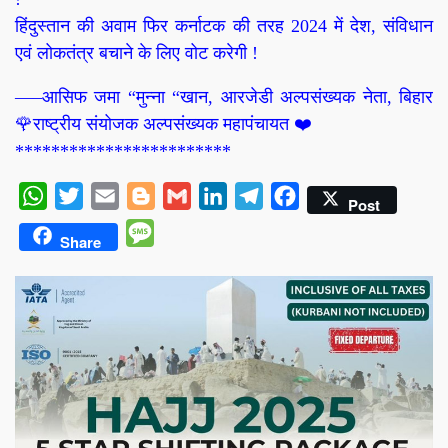
हिंदुस्तान की अवाम फिर कर्नाटक की तरह 2024 में देश, संविधान
एवं लोकतंत्र बचाने के लिए वोट करेगी !
—–आसिफ जमा “मुन्ना “खान, आरजेडी अल्पसंख्यक नेता, बिहार
🌹राष्ट्रीय संयोजक अल्पसंख्यक महापंचायत ❤️
************************
WhatsApp
Twitter
Email
Blogger
Gmail
LinkedIn
Telegram
Facebook
Post
Message
Share