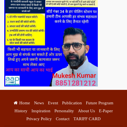
Home
News
Event
Publication
Future Program
History
Inspiration
Personality
About Us
E-Paper
Privacy Policy
Contact
TARIFF CARD