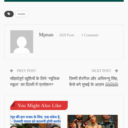
#rashtr
Mpnan
2028 Posts
1 Comments
PREV POST
NEXT POST
सौहार्दपूर्ण खुशियों के लिये ‘म्यूजिक
ज़िम्मी शेरगिल और अभिमन्यु सिंह,
स्कूल’ का दिल्ली में प्रमोशन*
कैसे बने मुम्बई के आज़म 🤗🤗🤗
You Might Also Like