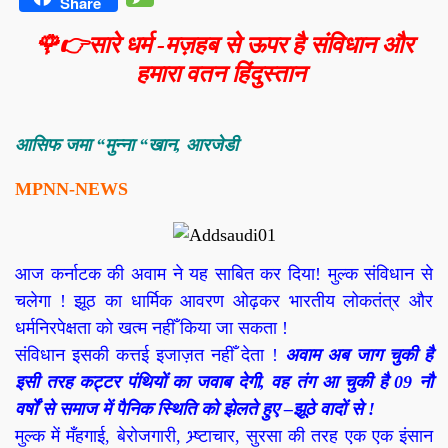
Share
🌹👉सारे धर्म -मज़हब से ऊपर है संविधान और
हमारा वतन हिंदुस्तान
आसिफ जमा “मुन्ना “खान, आरजेडी
MPNN-NEWS
आज कर्नाटक की अवाम ने यह साबित कर दिया! मुल्क संविधान से
चलेगा ! झूठ का धार्मिक आवरण ओढ़कर भारतीय लोकतंत्र और
धर्मनिरपेक्षता को खत्म नहीँ किया जा सकता !
संविधान इसकी कत्तई इजाज़त नहीँ देता !
अवाम अब जाग चुकी है
इसी तरह कट्टर पंथियों का जवाब देगी, वह तंग आ चुकी है 09 नौ
वर्षों से समाज में पैनिक स्थिति को झेलते हुए –झूठे वादों से !
मुल्क में मँहगाई, बेरोजगारी, भ्र्ष्टाचार, सुरसा की तरह एक एक इंसान