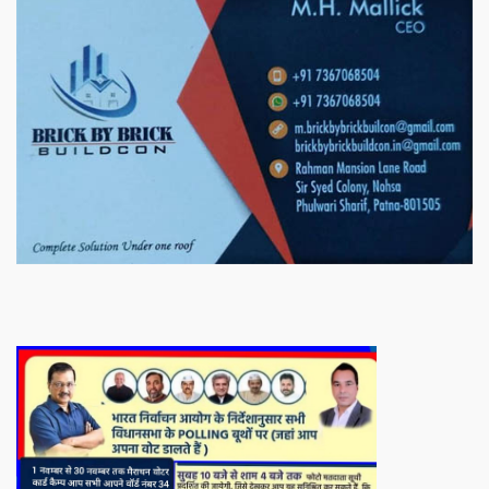
बिरादराने मिलात – अतिना वेलफ़ेयर फाउंडेशन, बेरोजगार महिलाओं के लिए बेहतर
स्वयं रोजगार के एक बेहतर अवसर प्रदान करने जा रहा है जिसके लिये महिलाओं
को प्रशिक्षित कर उन्हें स्वयं रोजगार सम्मुख बनाया जा सके। ताकि उन्हें अपनी
आजीविका के लिए अपना घर छोड़ना न पड़े। निवेदक – अतिना वेलफेयर
फाउंडेशन – बिहारशरीफ रहबर यूनिट।