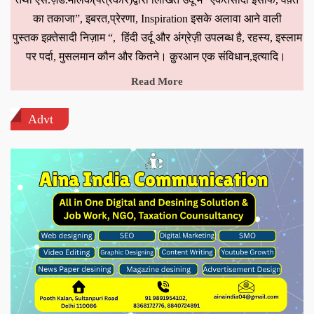
का तकाजा”, इबरत,प्रेरणा, Inspiration इसके अलावा आने वाली
पुस्तक इक़्तेसादी निज़ाम “, हिंदी उर्दू और अंग्रेज़ी उपलब्ध है, रहस्य, इस्लाम
पर पर्दा, मुसलमान कौन और कितने। क़ुरआन एक संविधान,इत्यादि।
Read More
Advt