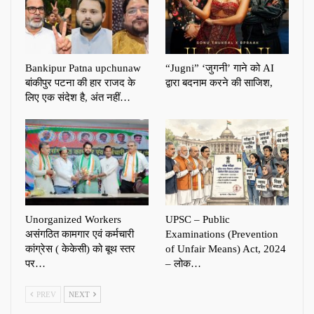
Bankipur Patna upchunaw
“Jugni” ‘जुगनी’ गाने को AI
बांकीपुर पटना की हार राजद के
द्वारा बदनाम करने की साजिश,
लिए एक संदेश है, अंत नहीं…
Unorganized Workers
UPSC – Public
असंगठित कामगार एवं कर्मचारी
Examinations (Prevention
कांग्रेस ( केकेसी) को बूथ स्तर
of Unfair Means) Act, 2024
पर…
– लोक…
PREV
NEXT