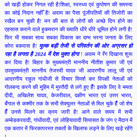
को खड़ी होकर निगल रही है!शिक्षा, स्वस्थ्य एवं कुपोषण की समस्या
का कोई निदान नहीँ है! अवाम का पैसा पूंजीपतियों की तिजोरी का
रखैल बन चुकी है! मन की बात से लोगों को अच्छे दिन होने का
एहसास कराने वाले हुकमरान की ख्याति धीरे धीरे धूमिल होने लगी है!
फिर भी सबका साथ सबका विकास का दम्भ भरना जनता के लिए
कोरा बकवास है!
मुल्क बड़ी तेजी से परिवर्तन की ओर अग्रसर हो
रहा है लगता है 2024 में देश मुक्त होगा
! अवाम ने रँग दिखाना शुरू
कर दिया है! बिहार के मुख्यमंत्री माननीय नीतीश कुमार जी एवं
उपमुख्यमंत्री माननीय तेजस्वी यादव जी आदरणीय लालू जी एवं
आदरणीय राहुल गांधीजी से विचार विमर्श कर विपक्षी नेताओं को
गोलबन्द करने की मुहिम में मुस्तैदी से लगे हुए हैँ! इसके लिए वे ममता
दीदी, अखिलेश यादव, केजरीवाल, दक्षीण भारत एवं उत्तर भारत,
बँगाल से कश्मीर तक के सभी सेक्युलर नेताओं से मिल चुके हैँ जो शेष
हैँ उनसे मिलने का क्रम जारी है! आने वाले समय में सभी
अम्बेडकरवादी, गांधीवादी, एवं लोहियावादी सियासत के जंग ए मैदान में
एक कतार में फिरकापरस्त तकतों के खिलाफ लड़ने के लिए खड़े रहेंगे
!