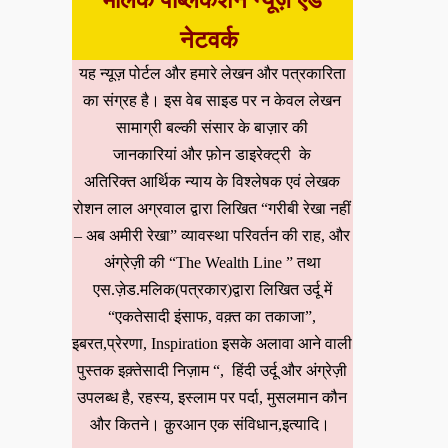
मलिक पब्लिकेशन न्यूज़ एंड
नेटवर्क
यह न्यूज़ पोर्टल और हमारे लेखन और पत्रकारिता
का संग्रह है। इस वेब साइड पर न केवल लेखन
सामाग्री बल्की संसार के बाज़ार की
जानकारियां और फ़ोन डाइरेक्ट्री के
अतिरिक्त आर्थिक न्याय के विश्लेषक एवं लेखक
रोशन लाल अग्रवाल द्वारा लिखित “गरीबी रेखा नहीं
– अब अमीरी रेखा” व्यावस्था परिवर्तन की राह, और
अंग्रेज़ी की “The Wealth Line ” तथा
एस.ज़ेड.मलिक(पत्रकार)द्वारा लिखित उर्दू में
“एकतेसादी इंसाफ, वक़्त का तकाजा”,
इबरत,प्रेरणा, Inspiration इसके अलावा आने वाली
पुस्तक इक़्तेसादी निज़ाम “, हिंदी उर्दू और अंग्रेज़ी
उपलब्ध है, रहस्य, इस्लाम पर पर्दा, मुसलमान कौन
और कितने। क़ुरआन एक संविधान,इत्यादि।