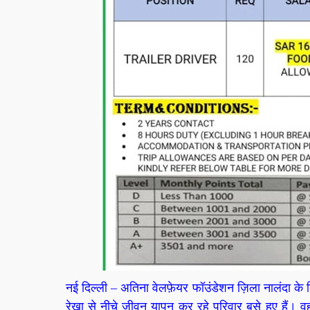
नई दिल्ली – अतिना वेलफ़ेयर फॉउंडेशन ज़िला नालंदा के बि
रेखा से नीचे जीवन यापन कर रहे परिवार बसे हुए हैं। वह