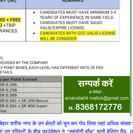
हार शरीफ नगर के उन क्षेत्रों को चुन कर गोद लिया जहां अधिक संख्या मे
ां उन परिवारों के बीच फाउंडेशन ने “सहयोगी हाँथ” यानी हेल्पिंग हैंड, 