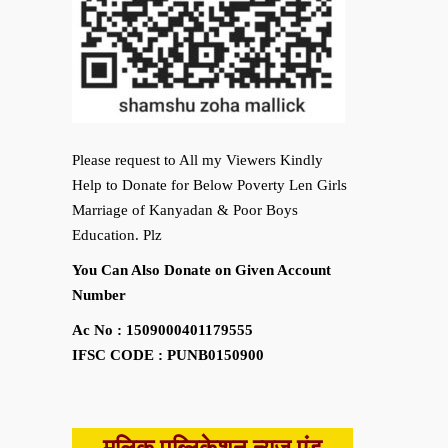
Please request to All my Viewers Kindly
Help to Donate for Below Poverty Len Girls
Marriage of Kanyadan & Poor Boys
Education. Plz
You Can Also Donate on Given Account
Number
Ac No : 1509000401179555
IFSC CODE : PUNB0150900