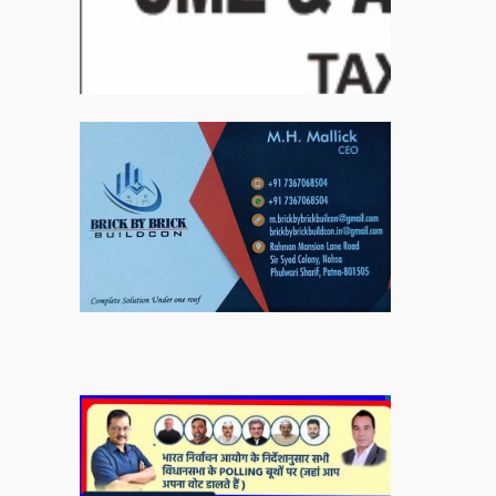
बिरादराने मिलात – अतिना वेलफ़ेयर फाउंडेशन, बेरोजगार
महिलाओं के लिए बेहतर स्वयं रोजगार के एक बेहतर अवसर
प्रदान करने जा रहा है जिसके लिये महिलाओं को प्रशिक्षित
कर उन्हें स्वयं रोजगार सम्मुख बनाया जा सके। ताकि उन्हें
अपनी आजीविका के लिए अपना घर छोड़ना न पड़े। निवेदक –
अतिना वेलफेयर फाउंडेशन – बिहारशरीफ रहबर यूनिट।