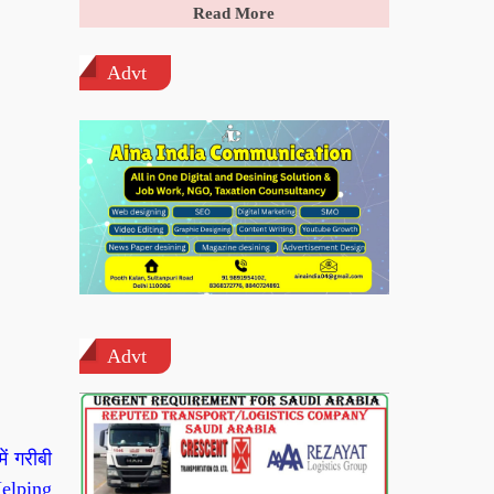
Read More
Advt
Advt
ं गरीबी
Helping