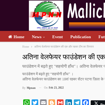
Home
News
Event
Publication
Fut
Home
अतिना वेलफेयर फाउंडेशन की एक और रहबर टीम का विस्तार
अतिना वेलफेयर फाउंडेशन की एक
फाउंडेशन में बढ़ते हुए "सहयोगी हाँथ"। अतिना वेलफेयर फ
फाउंडेशन में बढ़ते हुए “सहयोगी हाँथ” ।
अतिना वेलफेयर फाउंडेशन का 18वां रहबर सेंटर पटना ज़िला के न
On
Feb 23, 2022
By
Mpnan
WhatsApp
Twitter
Email
Blogger
Gmail
LinkedIn
Telegram
Facebook
Po