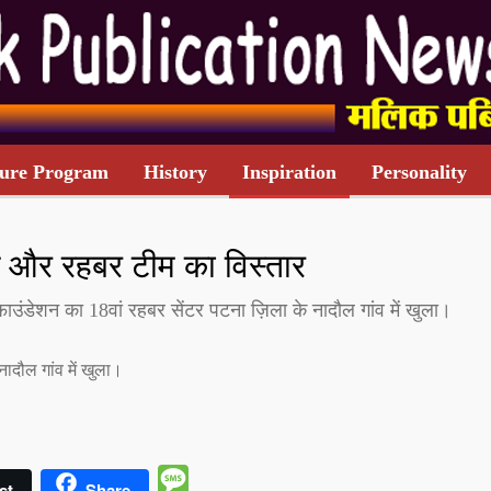
ure Program
History
Inspiration
Personality
TARIFF CARD
 और रहबर टीम का विस्तार
ाउंडेशन का 18वां रहबर सेंटर पटना ज़िला के नादौल गांव में खुला।
ादौल गांव में खुला।
Message
st
Share