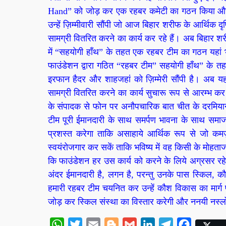
Hand” को जोड़ कर एक रहबर कमेटी का गठन किया और उ
उन्हें ज़िम्मीवारी सौंपी जो आज बिहार शरीफ के आर्थिक दृ
सामग्री वितरित करने का कार्य कर रहे हैं। अब बिहार शर
में “सहयोगी हाँथ” के तहत एक रहबर टीम का गठन यहां भ
फाउंडेशन द्वारा गठित “रहबर टीम” सहयोगी हाँथ” के तह
इरफान हैदर और शाहजहां को ज़िम्मेरी सौंपी है। अब यह 
सामग्री वितरित करने का कार्य सुचारू रूप से आरम्भ क
के संपादक से फोन पर अनौपचारिक बात चीत के दरमियान
टीम पूरी ईमानदारी के साथ समर्पण भावना के साथ समाज
प्रशस्त करेगा ताकि असाहाये आर्थिक रूप से जो कमज़
स्वयंरोजगार कर सकें ताकि भविष्य में वह किसी के मोहताज न
कि फाउंडेशन हर उस कार्य को करने के लिये अग्रसर रहेगी
अंदर ईमानदारी है, लगन है, परन्तु उनके पास स्किल, क
हमारी रहबर टीम चयनित कर उन्हें कौश विकास का मार्ग
जोड़ कर स्किल संस्था का विस्तार करेगी और ननयी नस्लो
WhatsApp
Twitter
Email
Blogger
Gmail
LinkedIn
Telegram
Facebook