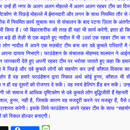
न्हें ही नगर के अलग अलग मोहल्ले में अलग अलग रहबर टीम का विस
ष्टिकोण से पिछड़े मोहल्ले में ईमानदारी और लगन के साथ नियमित तौर से ख
ीफ में नियमित कार्य सुचारू रूप से संचालन के बाद पटना ज़िला के अंतर्ग
ी किया है। जो बिहारशरीफ की तरह ही यहां भी कार्य करेगी, ज्ञात हो क
त बड़े ही तेज़ी से एक बढ़ाते हुए नादौल में भी 18वां एक रहबर टीम का
लोग नादौल में अपने एक मज़बोट टीम बना कर दबे कुचले परिवारों में खा
र अपना दायत्व निभाएंगे। फाउंडेशन के संचालक मोहम्मद सलमान ने आईना
 जानकारी देते हुए अपनी रहबर टीम पर भरोसा जताते हुए कहा कि हमा
 मे पिछड़े और दबे कुचले लोगों को सहयोग कर उन्हें कौशल विकास का म
ोर है वह हमारे फाउंडेशन द्वारा स्किल अर्थ कोई हुनर, कौशल भी
 हों वह दूसरों को रोजगार दे सकें। वह स्वयं हेल्पिंग हैंड बन सकें। उन्ह
 जो समाज में आथिक दृष्टिकोण से दबे कुचले लोग बुद्धिजीवी हैं मेहनती ह
ौशल, हुनर, नही है, जिसके कारण वह मजदूरी करने पर मजबूर हैं, वैसे ल
 प्रशस्त करेगी। इसके लिये फाउंडेशन अपने रहबर टीम के साथ “सहयोग
ं को स्किल होल्डर बनाएगी।
Message