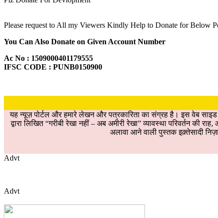
Please request to All my Viewers Kindly Help to Donate for Below 
You Can Also Donate on Given Account Number
Ac No : 1509000401179555
IFSC CODE : PUNB0150900
यह न्यूज़ पोर्टल और हमारे लेखन और पत्रकारिता का संग्रह है। इस वेब साइ
द्वारा लिखित “गरीबी रेखा नहीं – अब अमीरी रेखा” व्यावस्था परिवर्तन की रा
अलावा आने वाली पुस्तक इक़्तेसादी निज़ा
Advt
Advt