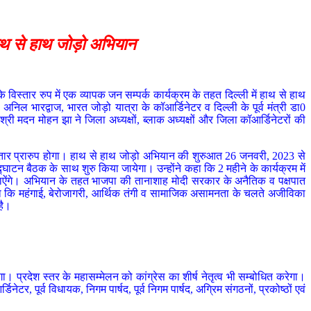
ाथ से हाथ जोड़ो अभियान
िस्तार रुप में एक व्यापक जन सम्पर्क कार्यक्रम के तहत दिल्ली में हाथ से हाथ
ल भारद्वाज, भारत जोड़ो यात्रा के कॉआर्डिनेटर व दिल्ली के पूर्व मंत्री डा0
्री मदन मोहन झा ने जिला अध्यक्षों, ब्लाक अध्यक्षों और जिला कॉआर्डिनेटरों की
तार प्रारुप होगा। हाथ से हाथ जोड़ो अभियान की शुरुआत 26 जनवरी, 2023 से
ाटन बैठक के साथ शुरु किया जायेगा। उन्होंने कहा कि 2 महीने के कार्यक्रम में
 पहुॅचाऐंगे। अभियान के तहत भाजपा की तानाशाह मोदी सरकार के अनैतिक व पक्षपात
े कहा कि महंगाई, बेरोजागरी, आर्थिक तंगी व सामाजिक असामनता के चलते अजीविका
है।
्रदेश स्तर के महासम्मेलन को कांग्रेस का शीर्ष नेतृत्व भी सम्बोधित करेगा।
टर, पूर्व विधायक, निगम पार्षद, पूर्व निगम पार्षद, अग्रिम संगठनों, प्रकोष्ठों एवं