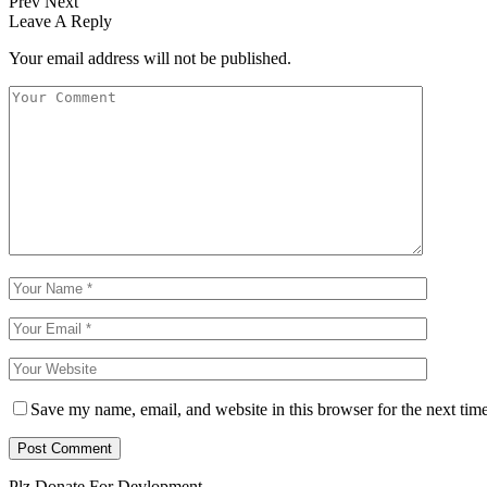
Prev
Next
Leave A Reply
Your email address will not be published.
Save my name, email, and website in this browser for the next tim
Plz Donate For Devlopment