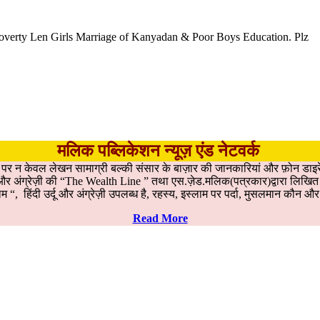
Poverty Len Girls Marriage of Kanyadan & Poor Boys Education. Plz
मलिक पब्लिकेशन न्यूज़ एंड नेटवर्क
ड पर न केवल लेखन सामाग्री बल्की संसार के बाज़ार की जानकारियां और फ़ोन डाइरे
ह, और अंग्रेज़ी की “The Wealth Line ” तथा एस.ज़ेड.मलिक(पत्रकार)द्वारा लिखित उ
म “, हिंदी उर्दू और अंग्रेज़ी उपलब्ध है, रहस्य, इस्लाम पर पर्दा, मुसलमान कौ
Read More