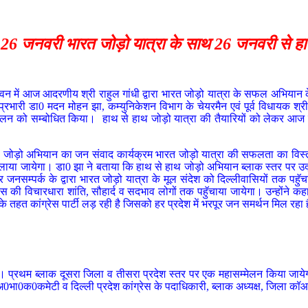
 – 26 जनवरी भारत जोड़ो यात्रा के साथ
26
जनवरी से ह
वन में आज आदरणीय श्री राहुल गांधी द्वारा भारत जोड़ो यात्रा के सफल अभियान के व
री डा0 मदन मोहन झा, कम्युनिकेशन विभाग के चेयरमैन एवं पूर्व विधायक श्री अनि
 सम्मेलन को सम्बोधित किया। हाथ से हाथ जोड़ो यात्रा की तैयारियों को लेकर आज श
ाथ जोड़ो अभियान का जन संवाद कार्यक्रम भारत जोड़ो यात्रा की सफलता का विस्
चलाया जायेगा। डा0 झा ने बताया कि हाथ से हाथ जोड़ो अभियान ब्लाक स्तर पर उद्घ
ू-डोर जनसम्पर्क के द्वारा भारत जोड़ो यात्रा के मूल संदेश को दिल्लीवासियों तक
रेस की विचारधारा शांति, सौहार्द व सदभाव लोगों तक पहुॅचाया जायेगा। उन्होंन
के तहत कांग्रेस पार्टी लड़ रही है जिसको हर प्रदेश में भरपूर जन समर्थन मिल रहा 
रथम ब्लाक दूसरा जिला व तीसरा प्रदेश स्तर पर एक महासम्मेलन किया जायेगा। प
अ0भा0क0कमेटी व दिल्ली प्रदेश कांग्रेस के पदाधिकारी, ब्लाक अध्यक्ष, जिला कॉआर्डिने