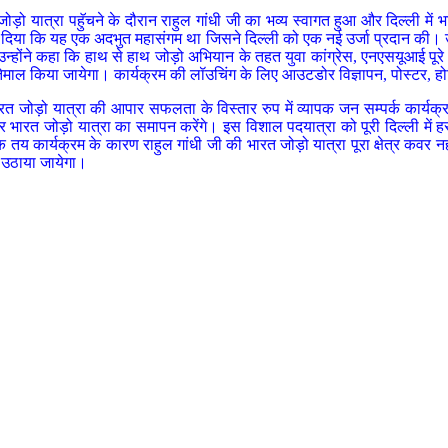
 जोड़ो यात्रा पहुॅचने के दौरान राहुल गांधी जी का भव्य स्वागत हुआ और दिल्ली म
त कर दिया कि यह एक अदभुत महासंगम था जिसने दिल्ली को एक नई उर्जा प्रदान की। 
न्होंने कहा कि हाथ से हाथ जोड़ो अभियान के तहत युवा कांग्रेस, एनएसयूआई पूरे
तेमाल किया जायेगा। कार्यक्रम की लॉउचिंग के लिए आउटडोर विज्ञापन, पोस्टर, होर्ड
ं भारत जोड़ो यात्रा की आपार सफलता के विस्तार रुप में व्यापक जन सम्पर्क कार्यक
ा कर भारत जोड़ो यात्रा का समापन करेंगे। इस विशाल पदयात्रा को पूरी दिल्ली मे
 एक तय कार्यक्रम के कारण राहुल गांधी जी की भारत जोड़ो यात्रा पूरा क्षेत्र 
ान उठाया जायेगा।