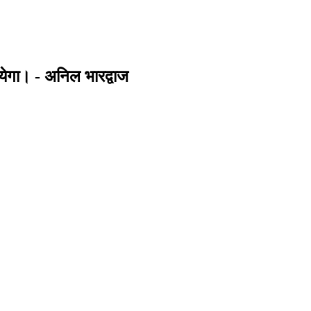
ायेगा। - अनिल भारद्वाज