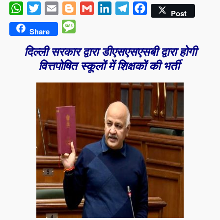
WhatsApp
Twitter
Email
Blogger
Gmail
LinkedIn
Telegram
Facebook
Post
Message
Share
दिल्ली सरकार द्वारा डीएसएसएसबी द्वारा होगी
वित्तपोषित स्कूलों में शिक्षकों की भर्ती