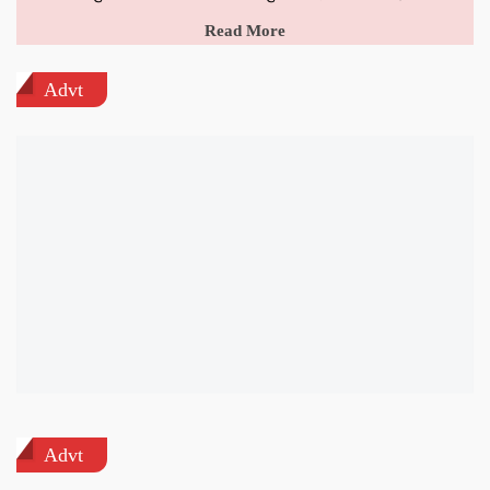
Read More
Advt
Advt