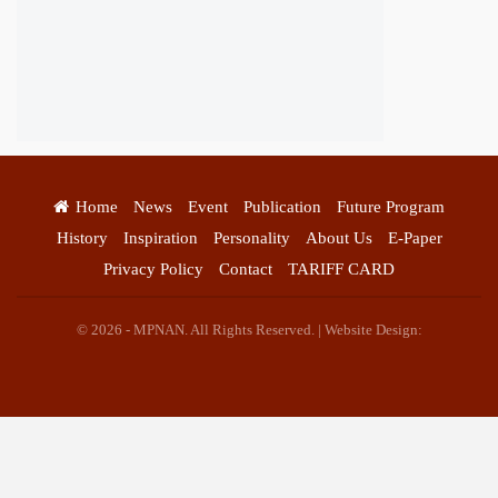
Home
News
Event
Publication
Future Program
History
Inspiration
Personality
About Us
E-Paper
Privacy Policy
Contact
TARIFF CARD
© 2026 - MPNAN. All Rights Reserved. | Website Design: