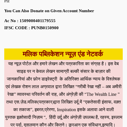
Plz
You Can Also Donate on Given Account Number
Ac No : 1509000401179555
IFSC CODE : PUNB0150900
मलिक पब्लिकेशन न्यूज़ एंड नेटवर्क
यह न्यूज़ पोर्टल और हमारे लेखन और पत्रकारिता का संग्रह है। इस वेब
साइड पर न केवल लेखन सामाग्री बल्की संसार के बाज़ार की
जानकारियां और फ़ोन डाइरेक्ट्री के अतिरिक्त आर्थिक न्याय के विश्लेषक
एवं लेखक रोशन लाल अग्रवाल द्वारा लिखित “गरीबी रेखा नहीं – अब अमीरी
रेखा” व्यावस्था परिवर्तन की राह, और अंग्रेज़ी की “The Wealth Line ”
तथा एस.ज़ेड.मलिक(पत्रकार)द्वारा लिखित उर्दू में “एकतेसादी इंसाफ, वक़्त
का तकाजा”, इबरत,प्रेरणा, Inspiration इसके अलावा आने वाली
पुस्तक इक़्तेसादी निज़ाम “, हिंदी उर्दू और अंग्रेज़ी उपलब्ध है, रहस्य, इस्लाम
पर पर्दा, मुसलमान कौन और कितने। क़ुरआन एक संविधान,इत्यादि।