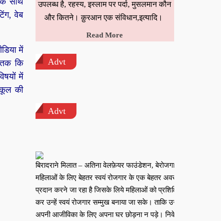
 के साथ
उपलब्ध है, रहस्य, इस्लाम पर पर्दा, मुसलमान कौन
ंग, वेब
और कितने। क़ुरआन एक संविधान,इत्यादि।
Read More
िया में
Advt
ं तक कि
यों में
स्कूल की
Advt
बिरादराने मिलात – अतिना वेलफ़ेयर फाउंडेशन, बेरोजगार
महिलाओं के लिए बेहतर स्वयं रोजगार के एक बेहतर अवसर
प्रदान करने जा रहा है जिसके लिये महिलाओं को प्रशिक्षित
कर उन्हें स्वयं रोजगार सम्मुख बनाया जा सके। ताकि उन्हें
अपनी आजीविका के लिए अपना घर छोड़ना न पड़े। निवेदक –