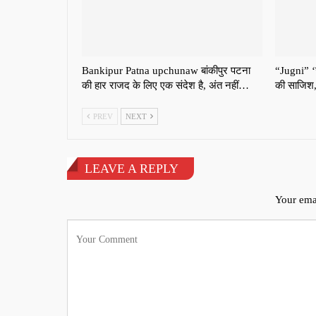
Bankipur Patna upchunaw बांकीपुर पटना
“Jugni” ‘ज
की हार राजद के लिए एक संदेश है, अंत नहीं…
की साजिश
PREV
NEXT
LEAVE A REPLY
Your emai