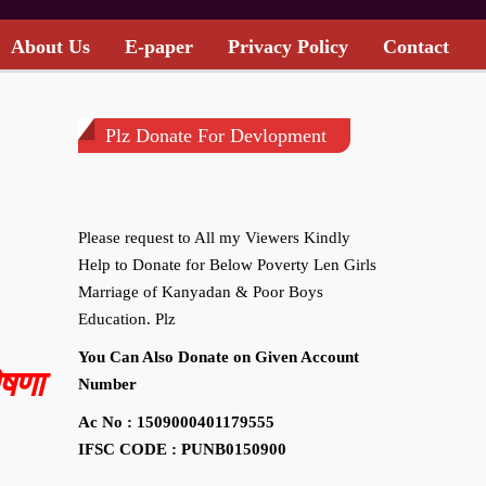
About Us
E-paper
Privacy Policy
Contact
Plz Donate For Devlopment
Please request to All my Viewers Kindly
Help to Donate for Below Poverty Len Girls
Marriage of Kanyadan & Poor Boys
Education. Plz
You Can Also Donate on Given Account
ोषणा
Number
Ac No : 1509000401179555
IFSC CODE : PUNB0150900