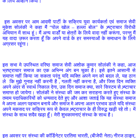
के लिये आव्हान किया।
इस अवसर पर आम आदमी पार्टी के सक्रिय युवा कार्यकर्ता एवं समाज सेवी
मुकेश सोलंकी ने कहा मैं “पोल खोल – हल्ला बोल” के भ्र्ष्ट्राचार विरोधी
अभियान में साथ हूं। मैं अन्य वार्डों या क्षेत्रों के लिये वादा नहीं करूंगा, परन्तु मैं
यह वादा ज़रूर करता हूँ कि अपने वार्ड के हर समस्याओं के समाधान के लिये
अग्रसर रहूंगा।
इस सभा मे उपस्थित वरिष्ठ समाज सेवी अशोक कुमार सोलंकी ने कहा, आज
भ्रष्ट्राचार समाज का एक अभिन्न अंग बन चुका है। इसे इतने आसानी से
समाप्त नहीं किया जा सकता परंतु यदि व्यक्ति अपने मन को बदल ले, यह ठान
ले कि मुझे गुनाह नहीं करनी है , गलती नहीं करना है, और जिस दिन व्यक्ति
अपने अंदर से स्वार्थ निकाल देगा, उस दिन समाज क्या, सारे सिस्टम से भ्र्ष्टाचार
समाप्त हो जायेगा। सोलंकी ने संस्था की जम कर सराहना करते हुए संस्था के
तमाम पदाधिकारियों को धन्यवाद देते हुए और आशा जताई कि यह संस्था समाज
मे अपना अलग पहचान बनाये और समाज मे अपना अलग प्रभाव डाले यदि संस्था
अपने मकसद पर सक्रिय रूप से केवल भ्र्ष्ट्राचार के ही विरुद्ध खड़ी रहे तो। में
संस्था के साथ सदैव खड़ा हूँ। मेरी शुभकामनाएं संस्था के साथ है।
इस अवसर पर संस्था की कॉर्डिनेटर प्रतिमा भारती, (बीजेपी नेता) नीरज ठाकुर,