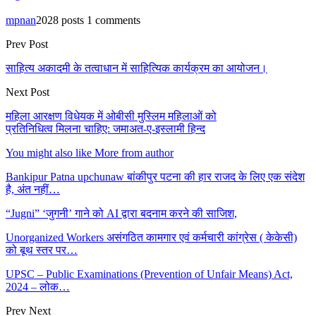
mpnan
2028 posts
1 comments
Prev Post
साहित्य अकादमी के तत्वाधान में साहित्यिक कार्यक्रम का आयोजन।
Next Post
महिला आरक्षण विधेयक में ओबीसी मुस्लिम महिलाओं को
प्रतिनिधित्व मिलना चाहिए: जमाअत-ए-इस्लामी हिन्द
You might also like
More from author
Bankipur Patna upchunaw बांकीपुर पटना की हार राजद के लिए एक संदेश
है, अंत नहीं…
“Jugni” ‘जुगनी’ गाने को AI द्वारा बदनाम करने की साजिश,
Unorganized Workers असंगठित कामगार एवं कर्मचारी कांग्रेस ( केकेसी)
को बूथ स्तर पर…
UPSC – Public Examinations (Prevention of Unfair Means) Act,
2024 – लोक…
Prev
Next