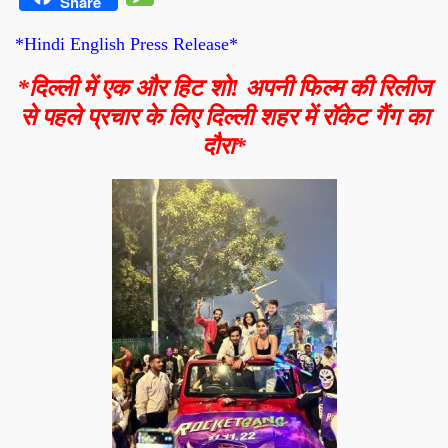
Share
*Hindi English Press Release*
*दिल्ली में एक और हिट शो! अपनी फिल्म की रिलीज
से पहले प्रचार के लिए दिल्ली शहर में रॉकेट गैंग का
दौरा*