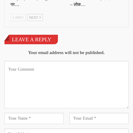
पर…
– लोक…
PREV
NEXT
LEAVE A REPLY
Your email address will not be published.