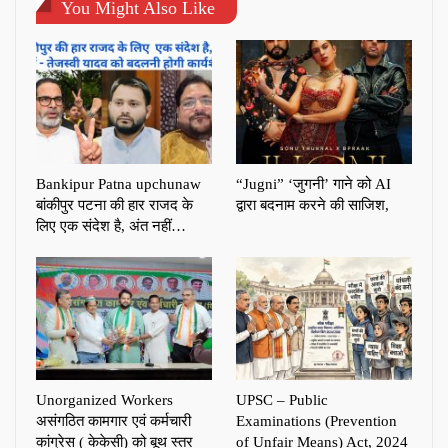
You Might Also Like
Bankipur Patna upchunaw
“Jugni” ‘जुगनी’ गाने को AI
बांकीपुर पटना की हार राजद के
द्वारा बदनाम करने की साजिश,
लिए एक संदेश है, अंत नहीं…
Unorganized Workers
UPSC – Public
असंगठित कामगार एवं कर्मचारी
Examinations (Prevention
कांग्रेस ( केकेसी) को बूथ स्तर
of Unfair Means) Act, 2024