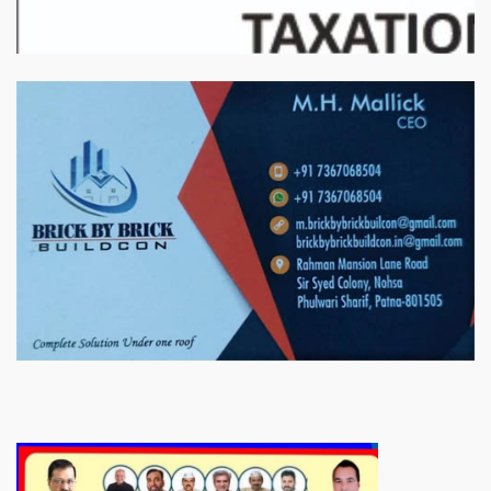
बिरादराने मिलात – अतिना वेलफ़ेयर फाउंडेशन, बेरोजगार महिलाओं के लिए बेहतर
स्वयं रोजगार के एक बेहतर अवसर प्रदान करने जा रहा है जिसके लिये महिलाओं
को प्रशिक्षित कर उन्हें स्वयं रोजगार सम्मुख बनाया जा सके। ताकि उन्हें अपनी
आजीविका के लिए अपना घर छोड़ना न पड़े। निवेदक – अतिना वेलफेयर
फाउंडेशन – बिहारशरीफ रहबर यूनिट।