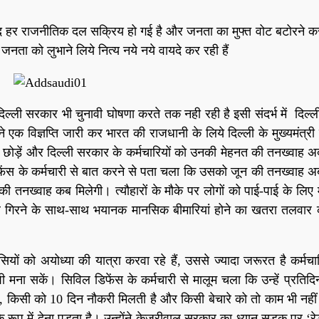
े बाद हर राजनीतिक दल सक्रिय हो गई है और जनता का मुफ्त वोट बटोरने कर 
नता को लुभाने लिये नित्य नये नये वायदे कर रही हैं
दिल्ली सरकार भी चुनावी घोषणा करते तक नही रही है इसी संदर्भ में दिल्ल
ने एक विज्ञप्ति जारी कर भारत की राजधानी के लिये दिल्ली के मुख्यमंत्र
टना छोड़ें और दिल्ली सरकार के कर्मचारियों को उनकी मेहनत की तनख्वाह अ
िफेंस के कर्मचारी से बात करने से पता चला कि उसको जून की तनख्वाह अ
े की तनख्वाह कब मिलेगी। त्यौहारों के मौके पर लोगों को पाई-पाई के लिए
 गिरने के साथ-साथ भयानक मानसिक बीमारियां होने का खतरा तलवार
ो अयोध्या की यात्रा करवा रहे हैं, उससे ज्यादा जरूरत है कर्मचार
 मना सकें। सिविल डिफेंस के कर्मचारी से मालूम चला कि उन्हें प्रतिद
न, किसी को 10 दिन नौकरी मिलती है और किसी बेचारे को तो काम भी नहीं
े रूप में देना पड़ता है। उन्होंने केजरीवाल सरकार का ध्यान सड़क पर ‘र