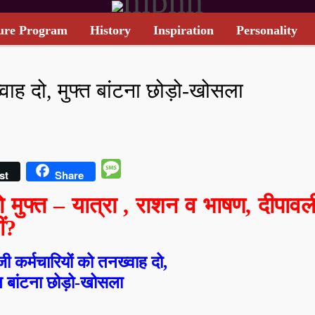
ure Program
History
Inspiration
Personality
TARIFF CARD
वाह दो, मुफ्त बांटना छोड़ो-खोसला
Message
st
Share
ुफ्त – यात्रा , राशन व भाषण, दीपावल
ं?
ी कर्मचारियों को तनख्वाह दो,
्त बांटना छोड़ो-खोसला