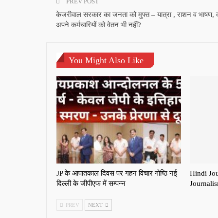
PREV POST
केजरीवाल सरकार का जनता को मुफ्त – यात्रा , राशन व भाषण, 
अपने कर्मचारियों को वेतन भी नहीं?
You Might Also Like
JP के आपातकाल दिवस पर गहन विचार गोष्ठि नई
Hindi Jo
दिल्ली के जीपीएफ में सम्पन्न
Journali
PREV
NEXT