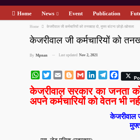
Home
News
Event
Publication
Fut
Home
केजरीवाल जी कर्मचारियों को तनख्वाह दो, मुफ्त बांटना छोड़ो-खोसला
केजरीवाल जी कर्मचारियों को तनख्
Last updated
Nov 2, 2021
By
Mpnan
WhatsApp
Twitter
Email
Blogger
Gmail
LinkedIn
Telegram
Facebook
Po
केजरीवाल सरकार का जनता को म
अपने कर्मचारियों को वेतन भी नही
केजरीवाल ज
मुफ
एस. ज़ेड.मलिक (पत्रकार)