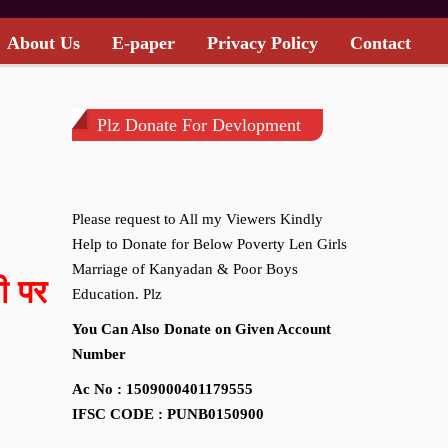
About Us
E-paper
Privacy Policy
Contact
Plz Donate For Devlopment
Please request to All my Viewers Kindly
Help to Donate for Below Poverty Len Girls
Marriage of Kanyadan & Poor Boys
ी पर
Education. Plz
You Can Also Donate on Given Account
Number
Ac No : 1509000401179555
IFSC CODE : PUNB0150900