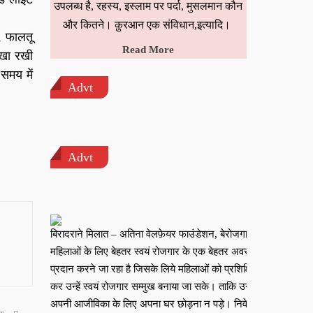
उपलब्ध है, रहस्य, इस्लाम पर पर्दा, मुसलमान कौन
और कितने। क़ुरआन एक संविधान,इत्यादि।
ं, फालतू
Read More
 खा रखी
समय में
Advt
Advt
बिरादराने मिलात – अतिना वेलफ़ेयर फाउंडेशन, बेरोजगार
महिलाओं के लिए बेहतर स्वयं रोजगार के एक बेहतर अवसर
प्रदान करने जा रहा है जिसके लिये महिलाओं को प्रशिक्षित
कर उन्हें स्वयं रोजगार सम्मुख बनाया जा सके। ताकि उन्हें
अपनी आजीविका के लिए अपना घर छोड़ना न पड़े। निवेदक –