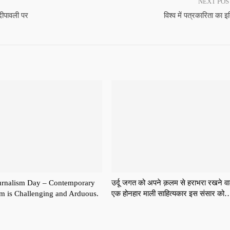
NEXT PO
दीपावली पर
विश्व में पत्रकारिता का 
urnalism Day – Contemporary
उर्दू जगत को अपने क़लम से हराभरा रखने वा
sm is Challenging and Arduous.
एक होनहार माली साहित्यकार इस संसार को