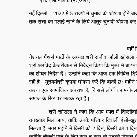
नई दिल्ली – 2022 में 5 राज्यों में चुनाव की घोषणा होन
तक सत्ता का मलाई खाने के लिये आतुर चुनावी घोषणा कर ज
वहीं 
नेशनल पैंथर्स पार्टी के अध्यक्ष श्री राजीव जौली खोसला 
श्री अरविंद केजरीवाल से निवेदन किया कि मुफ्त में बां
का शीघ्र निर्देश दें। उन्होंने कहा कि आज एक सिविल ड
रही है। मुख्यमंत्री कृपया घोषणा करें कि बाकी छः महीन
करना एक सामाजिक अपराध है, जिससे लोगों का मनोबल
समाज के सिर पर लटक रहा है।
श्री खोसला ने कहा कि आप मुफ्त में दिल्लीवासियों क
तनख्वाह मिल जाय, ताकि उनके परिवार दिवाली हंसी-खुशी
मिलता है, मगर महीने में किसी को 2 दिन, किसी को 4 दि
क्योंकि नौकरी पाने के लिए कुछ न कुछ तो उनको रिश्वत क