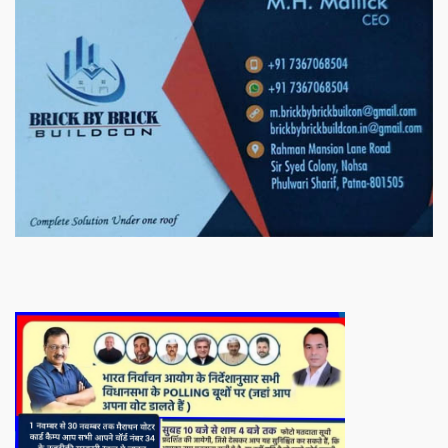
बिरादराने मिलात – अतिना वेलफ़ेयर फाउंडेशन, बेरोजगार महिलाओं के लिए बेहतर
स्वयं रोजगार के एक बेहतर अवसर प्रदान करने जा रहा है जिसके लिये महिलाओं
को प्रशिक्षित कर उन्हें स्वयं रोजगार सम्मुख बनाया जा सके। ताकि उन्हें अपनी
आजीविका के लिए अपना घर छोड़ना न पड़े। निवेदक – अतिना वेलफेयर
फाउंडेशन – बिहारशरीफ रहबर यूनिट।