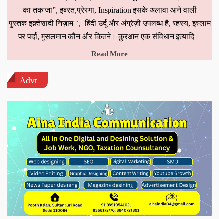
का तकाजा”, इबरत,प्रेरणा, Inspiration इसके अलावा आने वाली
पुस्तक इक़्तेसादी निज़ाम “, हिंदी उर्दू और अंग्रेज़ी उपलब्ध है, रहस्य, इस्लाम
पर पर्दा, मुसलमान कौन और कितने। क़ुरआन एक संविधान,इत्यादि।
Read More
Advt