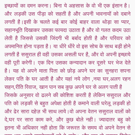
इच्छायों का दमन करना। बिना ये अहसास के वो भी एक इंसान है।
और लड़की उस पीड़ा को सहती है और अपनी भावनायों को दबाने
लगती है।इसी के चलते कई बार कोई बाहर वाला थोड़ा सा प्यार,
सहानभूति दिखाकर उसका फायदा उठाता है और वो गलत कदम उठा
लेती है जिससे उसकी जिंदगी भी बर्बाद होती है और परिवार को
अपमानित होना पड़ता है। या धीरे धीरे वो इस सोच के साथ बड़ी होने
लगती है ससुराल ही वही उसका असली घर है, और वो अपनी इच्छाये
वही पूरी करेगी। एक दिन उसका कन्यादान कर दूसरे घर भेज देते
है। यह वो अपने माता पिता को छोड़ अपने घर का सुनहरा सपना
लेकर पति के घर आती है और यहां नये लोग ,नया घर,अलग रहन
सहन,रीति रिवाज, खान पान सब कुछ अपने घर से अलग पाती है
जिसके अनुसार वो ढलने की कोशिश करती है लेकिन ससुराल और
पति को लड़की से बहुत अपेक्षा होती है कमाने वाली घरेलू लड़की हो
और ढेर सारा दहेज़ भी साथ लाये।वो अपना वेतन ससुराल वालों को
दे,घर पर सारा काम करे, और कुछ बोले नही। ज्यादातर बहु को
इतना भी अधिकार नही होता कि जरूरत के समय वो अपने वेतन से