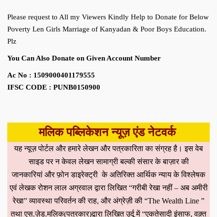
Please request to All my Viewers Kindly Help to Donate for Below
Poverty Len Girls Marriage of Kanyadan & Poor Boys Education.
Plz
You Can Also Donate on Given Account Number
Ac No : 1509000401179555
IFSC CODE : PUNB0150900
मलिक पब्लिकेशन न्यूज़ एंड नेटवर्क
यह न्यूज़ पोर्टल और हमारे लेखन और पत्रकारिता का संग्रह है। इस वेब
साइड पर न केवल लेखन सामाग्री बल्की संसार के बाज़ार की
जानकारियां और फ़ोन डाइरेक्ट्री के अतिरिक्त आर्थिक न्याय के विश्लेषक
एवं लेखक रोशन लाल अग्रवाल द्वारा लिखित “गरीबी रेखा नहीं – अब अमीरी
रेखा” व्यावस्था परिवर्तन की राह, और अंग्रेज़ी की “The Wealth Line ”
तथा एस.ज़ेड.मलिक(पत्रकार)द्वारा लिखित उर्दू में “एकतेसादी इंसाफ, वक़्त