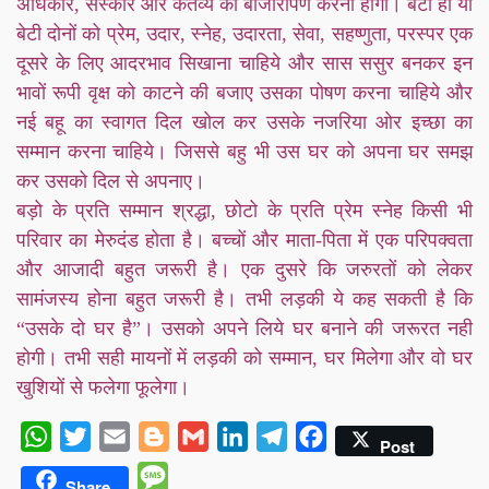
अधिकार, संस्कार और कर्तव्य का बीजारोपण करना होगा। बेटा हो या
बेटी दोनों को प्रेम, उदार, स्नेह, उदारता, सेवा, सहष्णुता, परस्पर एक
दूसरे के लिए आदरभाव सिखाना चाहिये और सास ससुर बनकर इन
भावों रूपी वृक्ष को काटने की बजाए उसका पोषण करना चाहिये और
नई बहू का स्वागत दिल खोल कर उसके नजरिया ओर इच्छा का
सम्मान करना चाहिये। जिससे बहु भी उस घर को अपना घर समझ
कर उसको दिल से अपनाए।
बड़ो के प्रति सम्मान श्रद्धा, छोटो के प्रति प्रेम स्नेह किसी भी
परिवार का मेरुदंड होता है। बच्चों और माता-पिता में एक परिपक्वता
और आजादी बहुत जरूरी है। एक दुसरे कि जरुरतों को लेकर
सामंजस्य होना बहुत जरूरी है। तभी लड़की ये कह सकती है कि
“उसके दो घर है”। उसको अपने लिये घर बनाने की जरूरत नही
होगी। तभी सही मायनों में लड़की को सम्मान, घर मिलेगा और वो घर
खुशियों से फलेगा फूलेगा।
WhatsApp
Twitter
Email
Blogger
Gmail
LinkedIn
Telegram
Facebook
Post
Message
Share