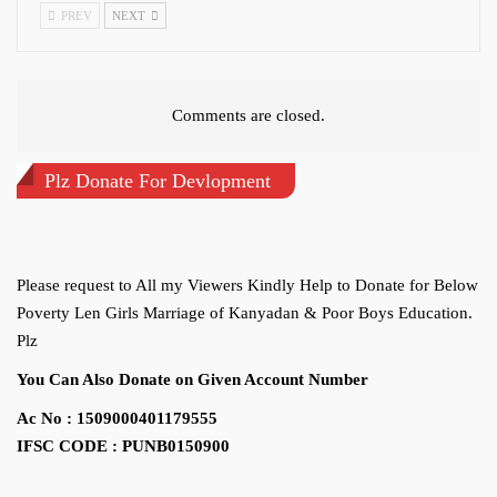
PREV
NEXT
Comments are closed.
Plz Donate For Devlopment
Please request to All my Viewers Kindly Help to Donate for Below
Poverty Len Girls Marriage of Kanyadan & Poor Boys Education.
Plz
You Can Also Donate on Given Account Number
Ac No : 1509000401179555
IFSC CODE : PUNB0150900