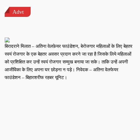
Advt
बिरादराने मिलात – अतिना वेलफ़ेयर फाउंडेशन, बेरोजगार महिलाओं के लिए बेहतर
स्वयं रोजगार के एक बेहतर अवसर प्रदान करने जा रहा है जिसके लिये महिलाओं
को प्रशिक्षित कर उन्हें स्वयं रोजगार सम्मुख बनाया जा सके। ताकि उन्हें अपनी
आजीविका के लिए अपना घर छोड़ना न पड़े। निवेदक – अतिना वेलफेयर
फाउंडेशन – बिहारशरीफ रहबर यूनिट।