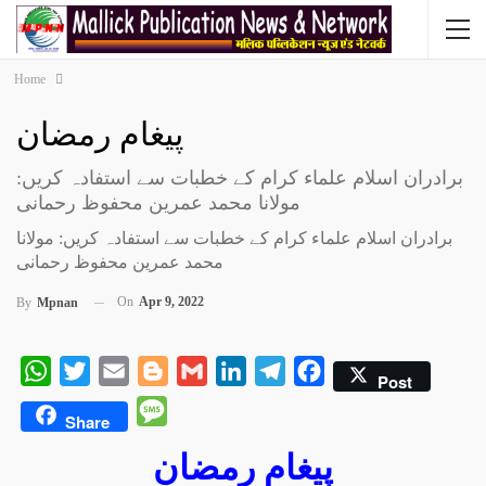
Home
پیغام رمضان
برادران اسلام علماء کرام کے خطبات سے استفادہ کریں:
مولانا محمد عمرین محفوظ رحمانی
برادران اسلام علماء کرام کے خطبات سے استفادہ کریں: مولانا
محمد عمرین محفوظ رحمانی
On
Apr 9, 2022
By
Mpnan
WhatsApp
Twitter
Email
Blogger
Gmail
LinkedIn
Telegram
Facebook
Post
Message
Share
پیغام رمضان