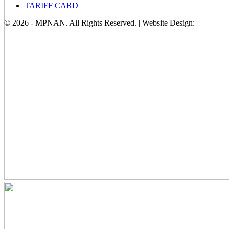
TARIFF CARD
© 2026 - MPNAN. All Rights Reserved. | Website Design: