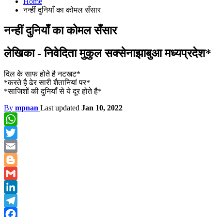
Home
नन्हीं दुनियाँ का कोमल सँसार
नन्हीं दुनियाँ का कोमल सँसार
लेखिका - निवेदिता मुकुल सक्सेनाझाबुआ मध्यप्रदेश*
दिल के साफ होते है नटखट*
*करते है ढेर सारी शैतानियां पर*
*साजिशों की दुनियाँ से ये दूर होते है*
By
mpnan
Last updated
Jan 10, 2022
WhatsApp
Twitter
Email
Blogger
Gmail
LinkedIn
Telegram