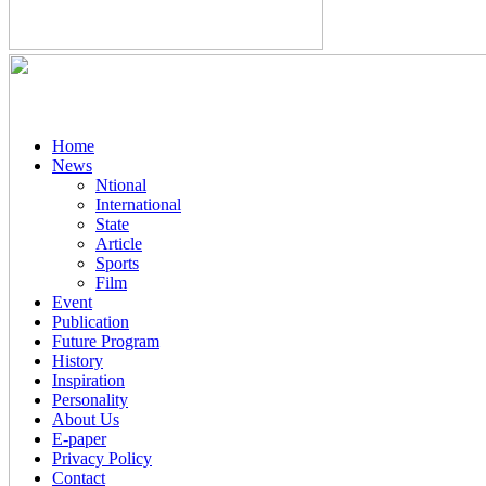
Home
News
Ntional
International
State
Article
Sports
Film
Event
Publication
Future Program
History
Inspiration
Personality
About Us
E-paper
Privacy Policy
Contact