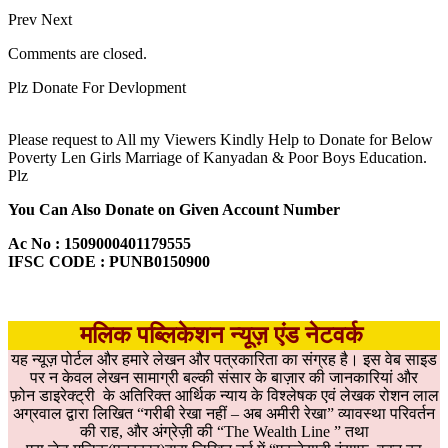
Prev
Next
Comments are closed.
Plz Donate For Devlopment
Please request to All my Viewers Kindly Help to Donate for Below
Poverty Len Girls Marriage of Kanyadan & Poor Boys Education.
Plz
You Can Also Donate on Given Account Number
Ac No : 1509000401179555
IFSC CODE : PUNB0150900
मलिक पब्लिकेशन न्यूज़ एंड नेटवर्क
यह न्यूज़ पोर्टल और हमारे लेखन और पत्रकारिता का संग्रह है। इस वेब साइड
पर न केवल लेखन सामाग्री बल्की संसार के बाज़ार की जानकारियां और
फ़ोन डाइरेक्ट्री के अतिरिक्त आर्थिक न्याय के विश्लेषक एवं लेखक रोशन लाल
अग्रवाल द्वारा लिखित “गरीबी रेखा नहीं – अब अमीरी रेखा” व्यावस्था परिवर्तन
की राह, और अंग्रेज़ी की “The Wealth Line ” तथा