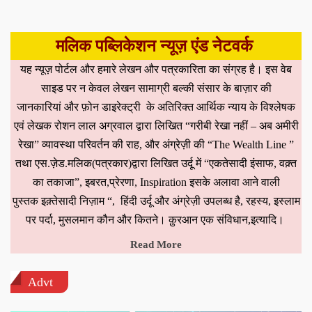
मलिक पब्लिकेशन न्यूज़ एंड नेटवर्क
यह न्यूज़ पोर्टल और हमारे लेखन और पत्रकारिता का संग्रह है। इस वेब
साइड पर न केवल लेखन सामाग्री बल्की संसार के बाज़ार की
जानकारियां और फ़ोन डाइरेक्ट्री के अतिरिक्त आर्थिक न्याय के विश्लेषक
एवं लेखक रोशन लाल अग्रवाल द्वारा लिखित “गरीबी रेखा नहीं – अब अमीरी
रेखा” व्यावस्था परिवर्तन की राह, और अंग्रेज़ी की “The Wealth Line ”
तथा एस.ज़ेड.मलिक(पत्रकार)द्वारा लिखित उर्दू में “एकतेसादी इंसाफ, वक़्त
का तकाजा”, इबरत,प्रेरणा, Inspiration इसके अलावा आने वाली
पुस्तक इक़्तेसादी निज़ाम “, हिंदी उर्दू और अंग्रेज़ी उपलब्ध है, रहस्य, इस्लाम
पर पर्दा, मुसलमान कौन और कितने। क़ुरआन एक संविधान,इत्यादि।
Read More
Advt