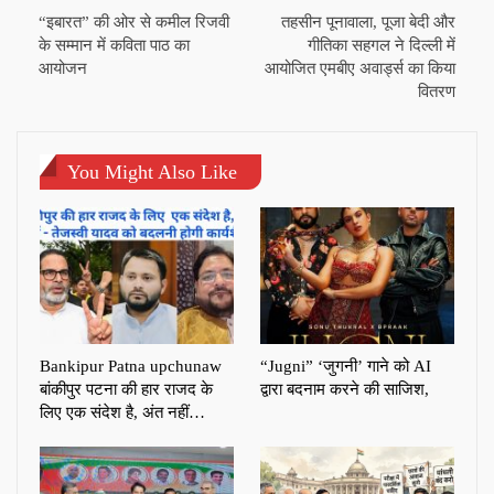
“इबारत” की ओर से कमील रिजवी
तहसीन पूनावाला, पूजा बेदी और
के सम्मान में कविता पाठ का
गीतिका सहगल ने दिल्ली में
आयोजन
आयोजित एमबीए अवार्ड्स का किया
वितरण
You Might Also Like
Bankipur Patna upchunaw
“Jugni” ‘जुगनी’ गाने को AI
बांकीपुर पटना की हार राजद के
द्वारा बदनाम करने की साजिश,
लिए एक संदेश है, अंत नहीं…