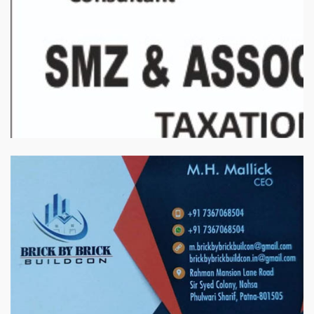
बिरादराने मिलात – अतिना वेलफ़ेयर फाउंडेशन, बेरोजगार महिलाओं के लिए बेहतर
स्वयं रोजगार के एक बेहतर अवसर प्रदान करने जा रहा है जिसके लिये महिलाओं
को प्रशिक्षित कर उन्हें स्वयं रोजगार सम्मुख बनाया जा सके। ताकि उन्हें अपनी
आजीविका के लिए अपना घर छोड़ना न पड़े। निवेदक – अतिना वेलफेयर