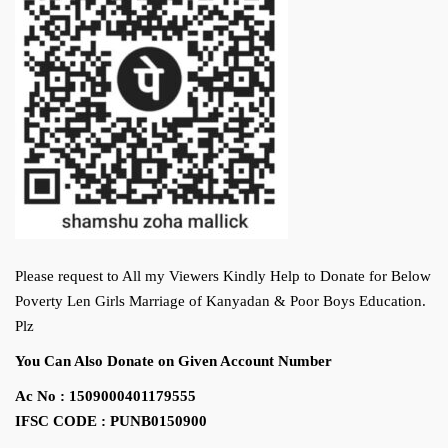
Please request to All my Viewers Kindly Help to Donate for Below
Poverty Len Girls Marriage of Kanyadan & Poor Boys Education.
Plz
You Can Also Donate on Given Account Number
Ac No : 1509000401179555
IFSC CODE : PUNB0150900