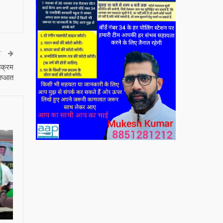
T
्यक्रम
ुरुआत