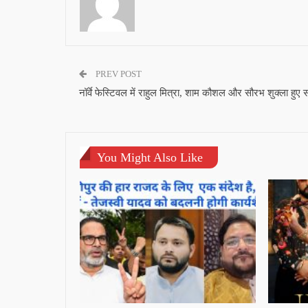
PREV POST
नॉर्वे फेस्टिवल में राहुल मित्रा, शाम कौशल और सौरभ शुक्ला हुए 
You Might Also Like