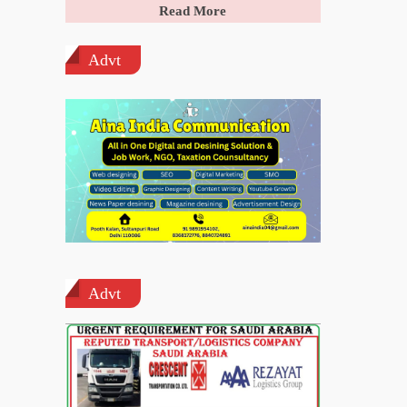
Read More
Advt
Advt