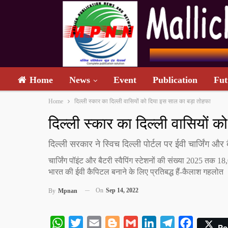
Home
News
Event
Publication
Fut
Home
दिल्ली स्कार का दिल्ली वासियों को दिया इस साल का बड़ा तोहफा
दिल्ली स्कार का दिल्ली वासियों
दिल्ली सरकार ने स्विच दिल्ली पोर्टल पर ईवी चार्जिंग और 
चार्जिंग पॉइंट और बैटरी स्वैपिंग स्टेशनों की संख्या 2025 तक 18,
भारत की ईवी कैपिटल बनाने के लिए प्रतिबद्ध हैं-कैलाश गहलोत
On
Sep 14, 2022
By
Mpnan
WhatsApp
Twitter
Email
Blogger
Gmail
LinkedIn
Telegram
Facebook
Po