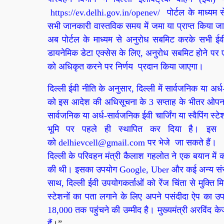
https://ev.delhi.gov.in/
openev/
पोर्टल के माध्यम से 
सभी जानकारी वास्तविक समय में जमा या प्राप्त किया जा
अब पोर्टल के माध्यम से अनुरोध सबमिट करके सभी ईवी च
डायनेमिक डेटा एक्सेस के लिए, अनुरोध सबमिट होने पर
को अधिकृत करने पर निर्णय प्रदान किया जाएगा।
दिल्ली ईवी नीति के अनुसार, दिल्ली में सार्वजनिक या अर्ध
को इस आदेश की अधिसूचना के 3 सप्ताह के भीतर ओपन डेट
सार्वजनिक या अर्ध-सार्वजनिक ईवी चार्जिंग या स्वैपिंग 
भूमि पर पहले ही स्थापित कर दिया है। इस 
को
delhievcell@gmail.com
पर भेजे जा सकते हैं।
दिल्ली के परिवहन मंत्री कैलाश गहलोत ने एक बयान में
की थी। इसका उपयोग Google, Uber और कई अन्य संस्थाओं
साथ, दिल्ली ईवी उपयोगकर्ताओं को रेंज चिंता से मुक्ति 
स्टेशनों का पता लगाने के लिए अपने पसंदीदा ऐप का उपय
18,000 तक पहुंचने की उम्मीद है। मुख्यमंत्री अरविंद के
हैं
।”