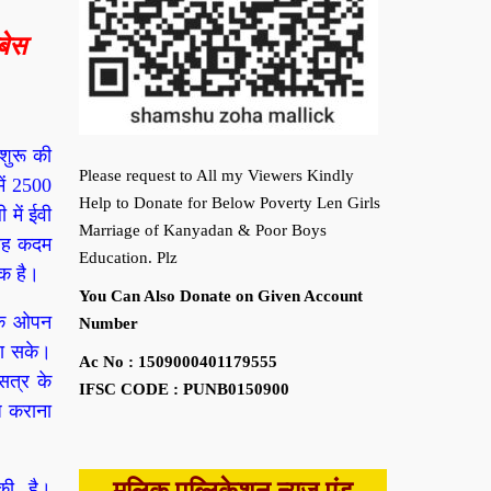
बेस
 शुरू की
Please request to All my Viewers Kindly
में 2500
Help to Donate for Below Poverty Len Girls
 में ईवी
Marriage of Kanyadan & Poor Boys
। यह कदम
Education. Plz
एक है।
You Can Also Donate on Given Account
 एक ओपन
Number
जा सके।
Ac No : 1509000401179555
सत्र के
IFSC CODE : PUNB0150900
ध कराना
की है।