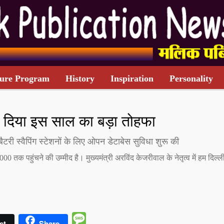
ure Program
History
Inspiration
Personality
TARIFF CARD
 को दिया इस साल का बड़ा तोहफा
बैटरी स्वैपिंग स्टेशनों के लिए ओपन डेटाबेस सुविधा शुरू की
000 तक पहुंचने की उम्मीद है। मुख्यमंत्री अरविंद केजरीवाल के नेतृत्व में हम दिल्ल
Message
st
Share