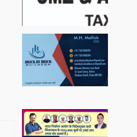
बिरादराने मिलात – अतिना वेलफ़ेयर फाउंडेशन, बेरोजगार
महिलाओं के लिए बेहतर स्वयं रोजगार के एक बेहतर अवसर
प्रदान करने जा रहा है जिसके लिये महिलाओं को प्रशिक्षित
कर उन्हें स्वयं रोजगार सम्मुख बनाया जा सके। ताकि उन्हें
अपनी आजीविका के लिए अपना घर छोड़ना न पड़े। निवेदक –
अतिना वेलफेयर फाउंडेशन – बिहारशरीफ रहबर यूनिट।