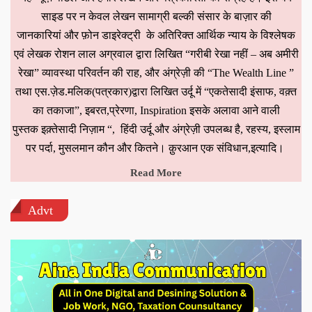
साइड पर न केवल लेखन सामाग्री बल्की संसार के बाज़ार की
जानकारियां और फ़ोन डाइरेक्ट्री के अतिरिक्त आर्थिक न्याय के विश्लेषक
एवं लेखक रोशन लाल अग्रवाल द्वारा लिखित “गरीबी रेखा नहीं – अब अमीरी
रेखा” व्यावस्था परिवर्तन की राह, और अंग्रेज़ी की “The Wealth Line ”
तथा एस.ज़ेड.मलिक(पत्रकार)द्वारा लिखित उर्दू में “एकतेसादी इंसाफ, वक़्त
का तकाजा”, इबरत,प्रेरणा, Inspiration इसके अलावा आने वाली
पुस्तक इक़्तेसादी निज़ाम “, हिंदी उर्दू और अंग्रेज़ी उपलब्ध है, रहस्य, इस्लाम
पर पर्दा, मुसलमान कौन और कितने। क़ुरआन एक संविधान,इत्यादि।
Read More
Advt