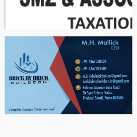
बिरादराने मिलात – अतिना वेलफ़ेयर फाउंडेशन, बेरोजगार महिलाओं के लिए बेहतर
स्वयं रोजगार के एक बेहतर अवसर प्रदान करने जा रहा है जिसके लिये महिलाओं
को प्रशिक्षित कर उन्हें स्वयं रोजगार सम्मुख बनाया जा सके। ताकि उन्हें अपनी
आजीविका के लिए अपना घर छोड़ना न पड़े। निवेदक – अतिना वेलफेयर
फाउंडेशन – बिहारशरीफ रहबर यूनिट।