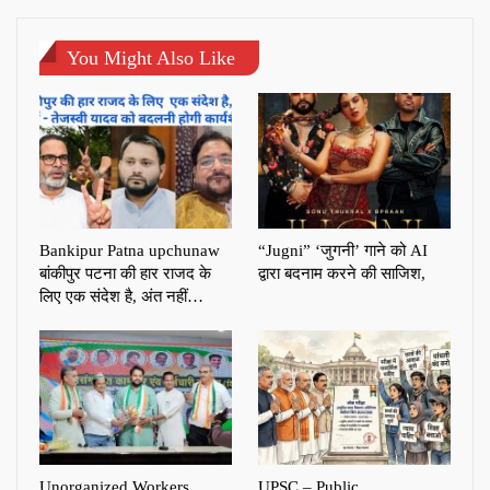
You Might Also Like
Bankipur Patna upchunaw
“Jugni” ‘जुगनी’ गाने को AI
बांकीपुर पटना की हार राजद के
द्वारा बदनाम करने की साजिश,
लिए एक संदेश है, अंत नहीं…
Unorganized Workers
UPSC – Public