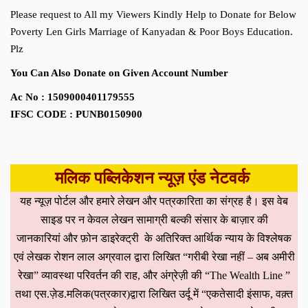
Please request to All my Viewers Kindly Help to Donate for Below
Poverty Len Girls Marriage of Kanyadan & Poor Boys Education.
Plz
You Can Also Donate on Given Account Number
Ac No : 1509000401179555
IFSC CODE : PUNB0150900
मलिक पब्लिकेशन न्यूज़ एंड नेटवर्क
यह न्यूज़ पोर्टल और हमारे लेखन और पत्रकारिता का संग्रह है। इस वेब
साइड पर न केवल लेखन सामाग्री बल्की संसार के बाज़ार की
जानकारियां और फ़ोन डाइरेक्ट्री के अतिरिक्त आर्थिक न्याय के विश्लेषक
एवं लेखक रोशन लाल अग्रवाल द्वारा लिखित “गरीबी रेखा नहीं – अब अमीरी
रेखा” व्यावस्था परिवर्तन की राह, और अंग्रेज़ी की “The Wealth Line ”
तथा एस.ज़ेड.मलिक(पत्रकार)द्वारा लिखित उर्दू में “एकतेसादी इंसाफ, वक़्त