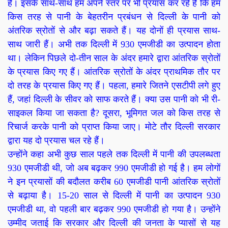
है। इसके साथ-साथ हम अपने स्तर पर भी प्रयास कर रहे हैं कि हम
किस तरह से पानी के बेहतरीन प्रबंधन से दिल्ली के पानी को
अंतरिक स्रोतों से और बढ़ा सकते हैं। यह दोनों ही प्रयास साथ-
साथ जारी हैं। अभी तक दिल्ली में 930 एमजीडी का उत्पादन होता
था। लेकिन पिछले दो-तीन साल के अंदर हमारे द्वारा आंतरिक स्रोतों
के प्रयास किए गए हैं। आंतरिक स्रोतों के अंदर प्राथमिक तौर पर
दो तरह के प्रयास किए गए हैं। पहला, हमारे जितने एसटीपी लगे हुए
हैं, जहां दिल्ली के सीवर को साफ करते हैं। क्या उस पानी को भी री-
साइकल किया जा सकता है? दूसरा, भूमिगत जल को किस तरह से
रिचार्ज करके पानी को प्राप्त किया जाए। मोटे तौर दिल्ली सरकार
द्वारा यह दो प्रयास चल रहे हैं।
उन्होंने कहा अभी कुछ साल पहले तक दिल्ली में पानी की उपलब्धता
930 एमजीडी थी, जो अब बढ़कर 990 एमजीडी हो गई है। हम लोगों
ने इन प्रयासों की बदौलत करीब 60 एमजीडी पानी आंतरिक स्रोतों
से बढ़ाया है। 15-20 साल से दिल्ली में पानी का उत्पादन 930
एमजीडी था, वो पहली बार बढ़कर 990 एमजीडी हो गया है। उन्होंने
उम्मीद जताई कि सरकार और दिल्ली की जनता के प्यासों से यह