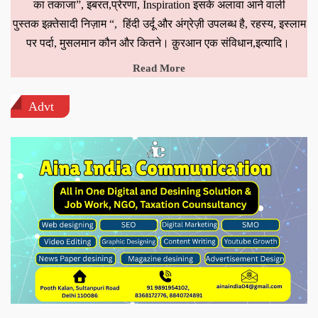
का तकाजा”, इबरत,प्रेरणा, Inspiration इसके अलावा आने वाली
पुस्तक इक़्तेसादी निज़ाम “, हिंदी उर्दू और अंग्रेज़ी उपलब्ध है, रहस्य, इस्लाम
पर पर्दा, मुसलमान कौन और कितने। क़ुरआन एक संविधान,इत्यादि।
Read More
Advt