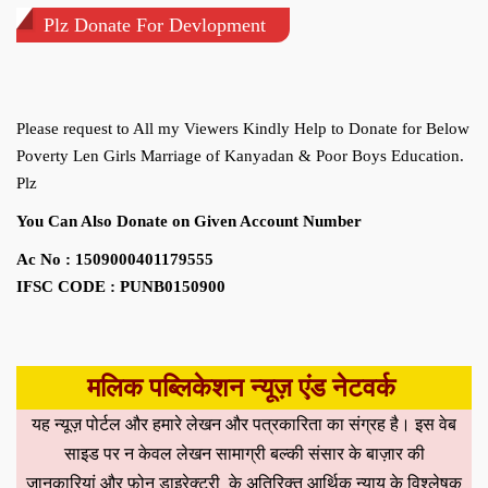
Plz Donate For Devlopment
Please request to All my Viewers Kindly Help to Donate for Below
Poverty Len Girls Marriage of Kanyadan & Poor Boys Education.
Plz
You Can Also Donate on Given Account Number
Ac No : 1509000401179555
IFSC CODE : PUNB0150900
मलिक पब्लिकेशन न्यूज़ एंड नेटवर्क
यह न्यूज़ पोर्टल और हमारे लेखन और पत्रकारिता का संग्रह है। इस वेब
साइड पर न केवल लेखन सामाग्री बल्की संसार के बाज़ार की
जानकारियां और फ़ोन डाइरेक्ट्री के अतिरिक्त आर्थिक न्याय के विश्लेषक