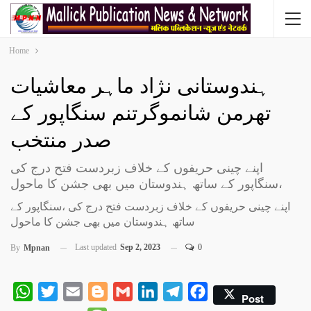
Home
ہندوستانی نژاد ماہر معاشیات
تھرمن شانموگرتنم سنگاپور کے
صدر منتخب
اپنے چینی حریفوں کے خلاف زبردست فتح درج کی
،سنگاپور کے ساتھ ہندوستان میں بھی جشن کا ماحول
اپنے چینی حریفوں کے خلاف زبردست فتح درج کی ،سنگاپور کے
ساتھ ہندوستان میں بھی جشن کا ماحول
Last updated
Sep 2, 2023
0
By
Mpnan
WhatsApp
Twitter
Email
Blogger
Gmail
LinkedIn
Telegram
Facebook
Post