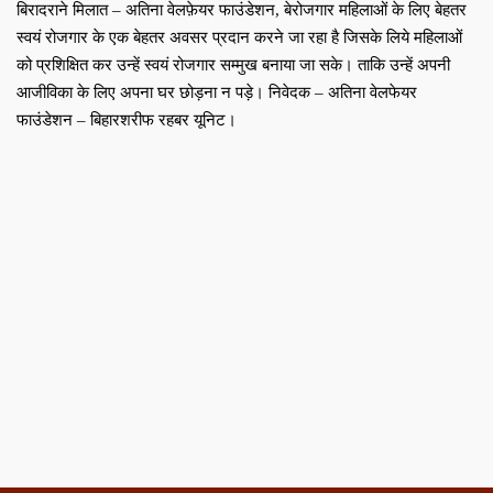
बिरादराने मिलात – अतिना वेलफ़ेयर फाउंडेशन, बेरोजगार महिलाओं के लिए बेहतर
स्वयं रोजगार के एक बेहतर अवसर प्रदान करने जा रहा है जिसके लिये महिलाओं
को प्रशिक्षित कर उन्हें स्वयं रोजगार सम्मुख बनाया जा सके। ताकि उन्हें अपनी
आजीविका के लिए अपना घर छोड़ना न पड़े। निवेदक – अतिना वेलफेयर
फाउंडेशन – बिहारशरीफ रहबर यूनिट।