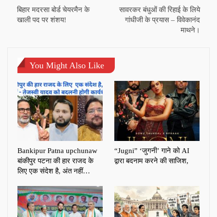
बिहार मदरसा बोर्ड चेयरमैन के
सावरकर बंधुओं की रिहाई के लिये
खाली पद पर शंशय!
गांधीजी के प्रयास – विवेकानंद
माथने।
You Might Also Like
Bankipur Patna upchunaw
“Jugni” ‘जुगनी’ गाने को AI
बांकीपुर पटना की हार राजद के
द्वारा बदनाम करने की साजिश,
लिए एक संदेश है, अंत नहीं…