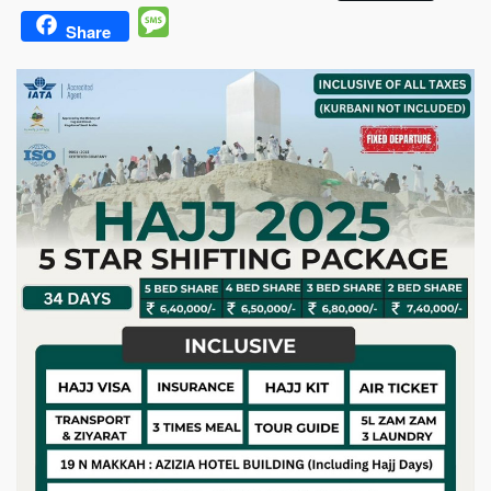
Message
Share