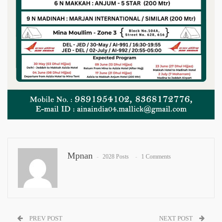
Mpnan
2028 Posts
1 Comments
PREV POST
NEXT POST