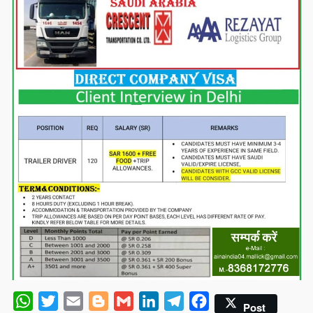
WhatsApp
Twitter
Email
Blogger
Gmail
LinkedIn
Telegram
Facebook
Post