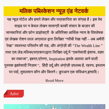
मलिक पब्लिकेशन न्यूज़ एंड नेटवर्क
यह न्यूज़ पोर्टल और हमारे लेखन और पत्रकारिता का संग्रह है। इस वेब
साइड पर न केवल लेखन सामाग्री बल्की संसार के बाज़ार की
जानकारियां और फ़ोन डाइरेक्ट्री के अतिरिक्त आर्थिक न्याय के विश्लेषक
एवं लेखक रोशन लाल अग्रवाल द्वारा लिखित “गरीबी रेखा नहीं – अब अमीरी
रेखा” व्यावस्था परिवर्तन की राह, और अंग्रेज़ी की “The Wealth Line ”
तथा एस.ज़ेड.मलिक(पत्रकार)द्वारा लिखित उर्दू में “एकतेसादी इंसाफ, वक़्त
का तकाजा”, इबरत,प्रेरणा, Inspiration इसके अलावा आने वाली
पुस्तक इक़्तेसादी निज़ाम “, हिंदी उर्दू और अंग्रेज़ी उपलब्ध है, रहस्य, इस्लाम
पर पर्दा, मुसलमान कौन और कितने। क़ुरआन एक संविधान,इत्यादि।
Read More
Advt