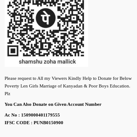
Please request to All my Viewers Kindly Help to Donate for Below
Poverty Len Girls Marriage of Kanyadan & Poor Boys Education.
Plz
You Can Also Donate on Given Account Number
Ac No : 1509000401179555
IFSC CODE : PUNB0150900