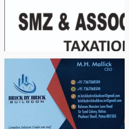
बिरादराने मिलात – अतिना वेलफ़ेयर फाउंडेशन, बेरोजगार महिलाओं के लिए बेहतर
स्वयं रोजगार के एक बेहतर अवसर प्रदान करने जा रहा है जिसके लिये महिलाओं
को प्रशिक्षित कर उन्हें स्वयं रोजगार सम्मुख बनाया जा सके। ताकि उन्हें अपनी
आजीविका के लिए अपना घर छोड़ना न पड़े। निवेदक – अतिना वेलफेयर
फाउंडेशन – बिहारशरीफ रहबर यूनिट।