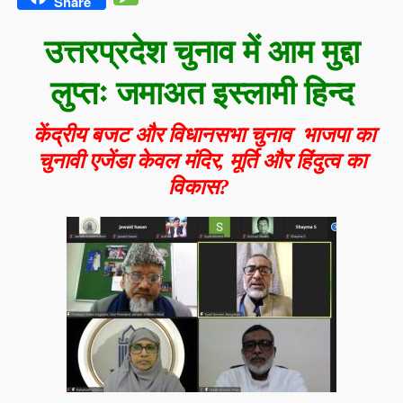
Share
उत्तरप्रदेश चुनाव में आम मुद्दा
लुप्तः जमाअत इस्लामी हिन्द
केंद्रीय बजट और विधानसभा चुनाव भाजपा का
चुनावी एजेंडा केवल मंदिर, मूर्ति और हिंदुत्व का
विकास?