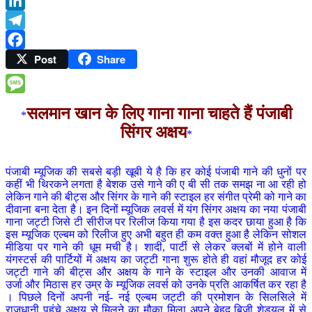
Gmail
LinkedIn
Telegram
Post
Share
Facebook
Message
सलमान खान के लिए गाना गाना चाहते हैं पंजाबी
*
सिंगर अक्षय
*
पंजाबी म्यूजिक की सबसे बड़ी खूबी ये है कि हर कोई पंजाबी गाने की धुनों पर
कहीं भी थिरकने लगता है बेशक उसे गाने की ए बी सी तक समझ ना आ रही हो
लेकिन गाने की बीट्स और सिंगर के गाने की स्टाइल हर संगीत प्रेमी को गाने का
दीवाना बना देता है। इन दिनों म्यूजिक लवर्स में यंग सिंगर अक्षय का नया पंजाबी
गाना जट्टी जिसे टी सीरीज पर रिलीज किया गया है इस कदर छाया हुआ है कि
इस म्यूजिक एल्बम को रिलीज हुए अभी बहुत ही कम वक्त हुआ है लेकिन सोशल
मीडिया पर गाने की धूम मची है। शादी, पार्टी से लेकर क्लबों में होने वाली
यंगस्टर्स की पार्टियों में अक्षय का जट्टी गाना शुरू होते ही वहां मौजूद हर कोई
जट्टी गाने की बीट्स और अक्षय के गाने के स्टाइल और उनकी आवाज में
उर्जा और मिठास हर उम्र के म्यूजिक लवर्स को उनके प्रति आकर्षित कर रहा है
। पिछले दिनों अपनी नई- नई एल्बम जट्टी की प्रमोशन के सिलसिले में
राजधानी पहुंचे अक्षय से मिलने का मौका मिला अपने बेहद बिजी शेड्यूल में से