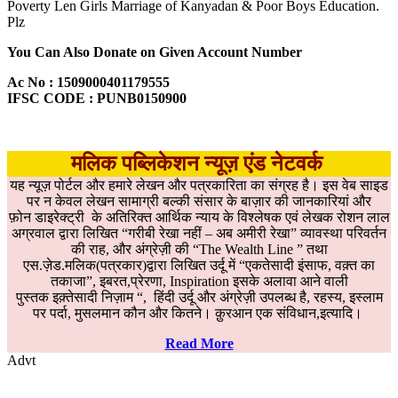
Poverty Len Girls Marriage of Kanyadan & Poor Boys Education.
Plz
You Can Also Donate on Given Account Number
Ac No : 1509000401179555
IFSC CODE : PUNB0150900
मलिक पब्लिकेशन न्यूज़ एंड नेटवर्क
यह न्यूज़ पोर्टल और हमारे लेखन और पत्रकारिता का संग्रह है। इस वेब साइड
पर न केवल लेखन सामाग्री बल्की संसार के बाज़ार की जानकारियां और
फ़ोन डाइरेक्ट्री के अतिरिक्त आर्थिक न्याय के विश्लेषक एवं लेखक रोशन लाल
अग्रवाल द्वारा लिखित “गरीबी रेखा नहीं – अब अमीरी रेखा” व्यावस्था परिवर्तन
की राह, और अंग्रेज़ी की “The Wealth Line ” तथा
एस.ज़ेड.मलिक(पत्रकार)द्वारा लिखित उर्दू में “एकतेसादी इंसाफ, वक़्त का
तकाजा”, इबरत,प्रेरणा, Inspiration इसके अलावा आने वाली
पुस्तक इक़्तेसादी निज़ाम “, हिंदी उर्दू और अंग्रेज़ी उपलब्ध है, रहस्य, इस्लाम
पर पर्दा, मुसलमान कौन और कितने। क़ुरआन एक संविधान,इत्यादि।
Read More
Advt