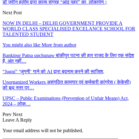
डॉ ज़रीन हलीम द्वारा काव्य संग्रह “आठ पहर” का लोकार्पण।
Next Post
NOW IN DELHI – DELHI GOVERNMENT PROVIDE A
WORLD CLASS SPECIALISED EXCELANCE SCHOOL FOR
TALENTED STUDENT
You might also like
More from author
Bankipur Patna upchunaw बांकीपुर पटना की हार राजद के लिए एक संदेश
है, अंत नहीं…
“Jugni” ‘जुगनी’ गाने को AI द्वारा बदनाम करने की साजिश,
Unorganized Workers असंगठित कामगार एवं कर्मचारी कांग्रेस ( केकेसी)
को बूथ स्तर पर…
UPSC – Public Examinations (Prevention of Unfair Means) Act,
2024 – लोक…
Prev
Next
Leave A Reply
Your email address will not be published.