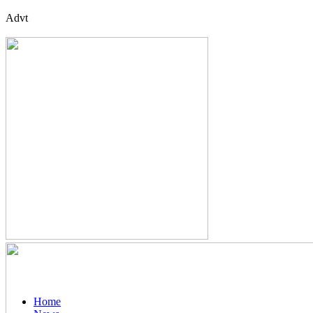
Advt
Home