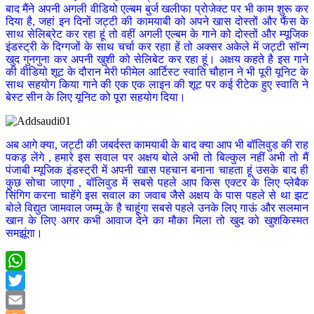
बाद मैंने अपनी अगली वीडियो एल्बम बुर्ज खलीफा प्रोजेक्ट पर भी काम शुरू कर
दिया है, जहां इन दिनों जट्टी की कामयाबी को अपने खास दोस्तों और फैंस के
साथ सेलिब्रेट कर रहा हूं तो वहीं अगली एल्बम के गाने को दोस्तों और म्यूजिक
इंडस्ट्री के दिग्गजों के साथ चर्चा कर रहाा हें तो अक्सर अकेले में जट्टी सॉन्ग
खुद गुनगुना कर अपनी खुशी को सेलिबेट कर रहा हूं। अक्षय कहते है इस गाने
की वीडियो शूट के दौरान मेरी फीमेल आर्टिस्ट स्वाति चौहान ने भी पूरी यूनिट के
साथ सहयोग किया गाने की एक एक लाइन की शूट पर कई रीटेक हुए स्वाति ने
बेस्ट सीन के लिए यूनिट को पूरा सहयोग दिया।
अब आगे क्या, जट्टी की जबर्दस्त कामयाबी के बाद क्या आप भी बॉलिवुड की राह
पकड़ लेंगे , हमारे इस सवाल पर अक्षय बोले अभी तो बिल्कुल नहीं अभी तो मैं
पंजाबी म्यूजिक इंडस्ट्री में अपनी खास पहचान बनाना चाहता हूं उसके बाद ही
कुछ सोचा जाएगा , बॉलिवुड में सबसे पहले आप किस एक्टर के लिए प्लेबैक
सिंगिग करना चाहेंगे इस सवाल का जवाब जैसे अक्षय के पास पहले से था झट
बोले विद्युत जामवाल जम्मू के है चाहूंगा सबसे पहले उनके लिए गाऊं और सलमान
खान के लिए अगर कभी आवाज देने का मौका मिला तो खुद को खुशकिस्मत
समझूंगा।
WhatsApp
Twitter