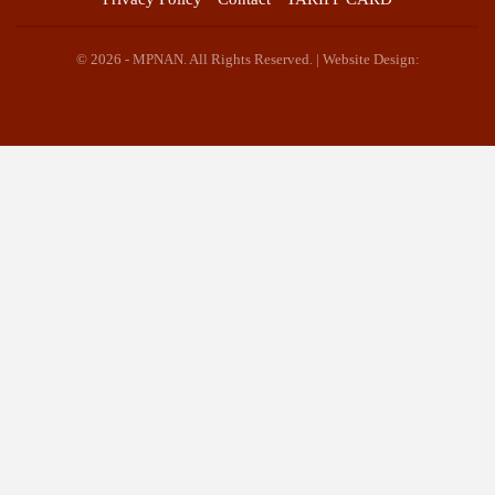
© 2026 - MPNAN. All Rights Reserved. | Website Design: