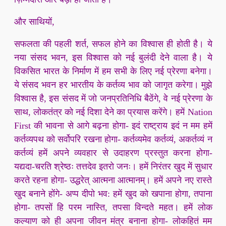
और साथियों,
सफलता की पहली शर्त, सफल होने का विश्वास ही होती है। ये
नया संसद भवन, इस विश्वास को नई बुलंदी देने वाला है। ये
विकसित भारत के निर्माण में हम सभी के लिए नई प्रेरणा बनेगा।
ये संसद भवन हर भारतीय के कर्तव्य भाव को जागृत करेगा। मुझे
विश्वास है, इस संसद में जो जनप्रतिनिधि बैठेंगे, वे नई प्रेरणा के
साथ, लोकतंत्र को नई दिशा देने का प्रयास करेंगे। हमें Nation
First की भावना से आगे बढ़ना होगा- इदं राष्ट्राय इदं न मम हमें
कर्तव्यपथ को सर्वोपरि रखना होगा- कर्तव्यमेव कर्तव्यं, अकर्तव्यं न
कर्तव्यं हमें अपने व्यवहार से उदाहरण प्रस्तुत करना होगा-
यद्यदा-चरति श्रेष्ठः तत्तदेव इतरो जनः। हमें निरंतर खुद में सुधार
करते रहना होगा- उद्धरेत् आत्मना आत्मानम्। हमें अपने नए रास्ते
खुद बनाने होंगे- अप्प दीपो भव: हमें खुद को खपाना होगा, तपाना
होगा- तपसों हि परम नास्ति, तपसा विन्दते महत। हमें लोक
कल्याण को ही अपना जीवन मंत्र बनाना होगा- लोकहितं मम