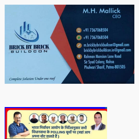
बिरादराने मिलात – अतिना वेलफ़ेयर फाउंडेशन, बेरोजगार महिलाओं के लिए बेहतर
स्वयं रोजगार के एक बेहतर अवसर प्रदान करने जा रहा है जिसके लिये महिलाओं
को प्रशिक्षित कर उन्हें स्वयं रोजगार सम्मुख बनाया जा सके। ताकि उन्हें अपनी
आजीविका के लिए अपना घर छोड़ना न पड़े। निवेदक – अतिना वेलफेयर
फाउंडेशन – बिहारशरीफ रहबर यूनिट।