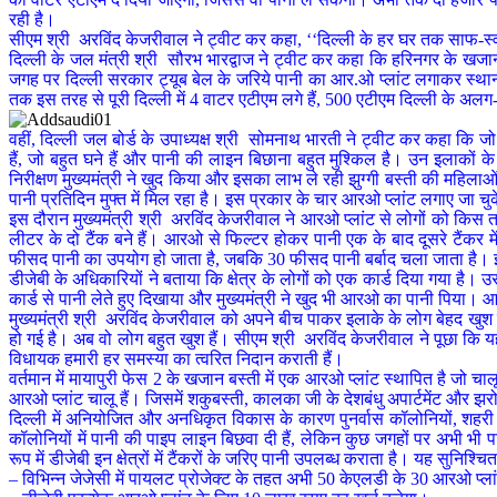
रही है।
सीएम श्री अरविंद केजरीवाल ने ट्वीट कर कहा, ‘‘दिल्ली के हर घर तक साफ-स्वच्छ 
दिल्ली के जल मंत्री श्री सौरभ भारद्वाज ने ट्वीट कर कहा कि हरिनगर के खजान बस
जगह पर दिल्ली सरकार ट्यूब बेल के जरिये पानी का आर.ओ प्लांट लगाकर स्थानी
तक इस तरह से पूरी दिल्ली में 4 वाटर एटीएम लगे हैं, 500 एटीएम दिल्ली के अलग-
वहीं, दिल्ली जल बोर्ड के उपाध्यक्ष श्री सोमनाथ भारती ने ट्वीट कर कहा कि जो कह
हैं, जो बहुत घने हैं और पानी की लाइन बिछाना बहुत मुश्किल है। उन इलाकों
निरीक्षण मुख्यमंत्री ने खुद किया और इसका लाभ ले रही झुग्गी बस्ती की महिला
पानी प्रतिदिन मुफ्त में मिल रहा है। इस प्रकार के चार आरओ प्लांट लगाए जा चुके
इस दौरान मुख्यमंत्री श्री अरविंद केजरीवाल ने आरओ प्लांट से लोगों को किस त
लीटर के दो टैंक बने हैं। आरओ से फिल्टर होकर पानी एक के बाद दूसरे टैंकर में
फीसद पानी का उपयोग हो जाता है, जबकि 30 फीसद पानी बर्बाद चला जाता है। इ
डीजेबी के अधिकारियों ने बताया कि क्षेत्र के लोगों को एक कार्ड दिया गया है
कार्ड से पानी लेते हुए दिखाया और मुख्यमंत्री ने खुद भी आरओ का पानी पिया। आ
मुख्यमंत्री श्री अरविंद केजरीवाल को अपने बीच पाकर इलाके के लोग बेहद खुश 
हो गई है। अब वो लोग बहुत खुश हैं। सीएम श्री अरविंद केजरीवाल ने पूछा कि य
विधायक हमारी हर समस्या का त्वरित निदान कराती हैं।
वर्तमान में मायापुरी फेस 2 के खजान बस्ती में एक आरओ प्लांट स्थापित है ज
आरओ प्लांट चालू हैं। जिसमें शकुबस्ती, कालका जी के देशबंधु अपार्टमेंट और झर
दिल्ली में अनियोजित और अनधिकृत विकास के कारण पुनर्वास कॉलोनियों, शहरी गां
कॉलोनियों में पानी की पाइप लाइन बिछवा दी हैं, लेकिन कुछ जगहों पर अभी भी 
रूप में डीजेबी इन क्षेत्रों में टैंकरों के जरिए पानी उपलब्ध कराता है। यह सुनिश्च
– विभिन्न जेजेसी में पायलट प्रोजेक्ट के तहत अभी 50 केएलडी के 30 आरओ प्ला