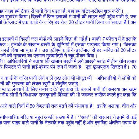
जहां हमें टैंकर से पानी देना पड़ता है, वहां हम वॉटर-एटीएम शुरू करेंगे।
ा शुभारंभ किया।दिल्ली में जिन इलाकों में पानी की लाइन नहीं पहुँच पाती है, उस
के प्लांट में एक कार्ड के जरिए हर रोज 20 लीटर पानी लिया जा सकता हैं I अब
 इलाकों में दिल्ली जल बोर्ड की लाइनें बिछा दी गई हैं। बाकी 7 फीसद में वे इलाके
ी फेज 2 इलाके के खजान बस्ती के झुग्गियों में इसका पायलट किया गया। जिसका
कार्ड दिया जा चुका है। उस एटीएम कार्ड के इस्तेमाल से हर व्यक्ति को 20 लीटर
ानी की गुणवत्ता का प्रमाण मुख्यमंत्री ने खुद पीकर दिया।
 ली। अधिकारियों ने बताया कि खजान बस्ती में लगे आरओ प्लांट में तीन-तीन हजार
 फिल्टर से पानी हाई प्रेशर पंप रूम में जाता है। पूरा फूलप्रूव सिस्टम है। 70
न कार्ड के जरिए पानी लेने वाले कुछ लोग भी मौजूद थी। अधिकारियों ने लोगों को
ानी की गुणवत्ता को लेकर खुशी व संतुष्टि जताई।
 प्लांट लगवाने के लिए धन्यवाद देते हुए कहा कि उनकी पानी की समस्या अब खत्म
्थानीय लोगों ने विधायक राजकुमारी ढिल्लों की भी जमकर तारीफ करते हुए कहा कि
ो आने वाले दिनों में 50 केएलडी तक बढ़ने की संभावना है। इसके अलावा, तीन और
ौपचारिक बस्तियां बहुत अच्छी संख्या में हैं। ‘‘आप’’ की सरकार ने इनमें से कई
के पास पाइप वाले पानी के नेटवर्क तक पहुंच नहीं है और इसलिए अंतरिम उपाय के