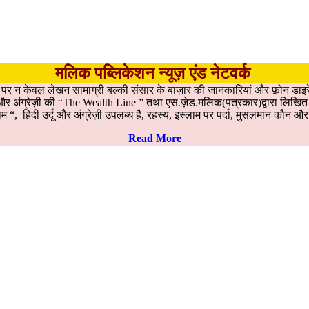
मलिक पब्लिकेशन न्यूज़ एंड नेटवर्क
ड पर न केवल लेखन सामाग्री बल्की संसार के बाज़ार की जानकारियां और फ़ोन डाइरे
ह, और अंग्रेज़ी की “The Wealth Line ” तथा एस.ज़ेड.मलिक(पत्रकार)द्वारा लिखित उ
म “, हिंदी उर्दू और अंग्रेज़ी उपलब्ध है, रहस्य, इस्लाम पर पर्दा, मुसलमान कौ
Read More