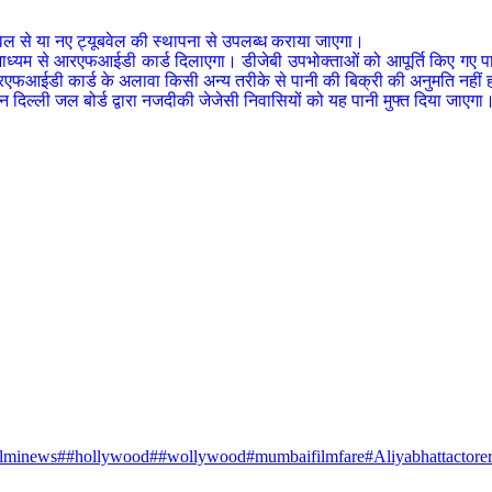
बवेल से या नए ट्यूबवेल की स्थापना से उपलब्ध कराया जाएगा।
के माध्यम से आरएफआईडी कार्ड दिलाएगा। डीजेबी उपभोक्ताओं को आपूर्ति किए गए प
रएफआईडी कार्ड के अलावा किसी अन्य तरीके से पानी की बिक्री की अनुमति नहीं 
िन दिल्ली जल बोर्ड द्वारा नजदीकी जेजेसी निवासियों को यह पानी मुफ्त दिया जाएगा
ilminews##hollywood##wollywood#mumbaifilmfare#
Aliyabhattactore