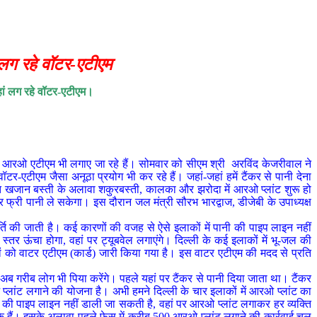
ं लग रहे वॉटर-एटीएम
वहां लग रहे वॉटर-एटीएम।
-जगह आरओ एटीएम भी लगाए जा रहे हैं। सोमवार को सीएम श्री अरविंद केजरीवाल ने
र-एटीएम जैसा अनूठा प्रयोग भी कर रहे हैं। जहां-जहां हमें टैंकर से पानी देना
तहत खजान बस्ती के अलावा शकुरबस्ती, कालका और झरोदा में आरओ प्लांट शुरू हो
 फ्री पानी ले सकेगा। इस दौरान जल मंत्री सौरभ भारद्वाज, डीजेबी के उपाध्यक्ष
ूर्ति की जाती है। कई कारणों की वजह से ऐसे इलाकों में पानी की पाइप लाइन नहीं
तर ऊंचा होगा, वहां पर ट्यूबवेल लगाएंगे। दिल्ली के कई इलाकों में भू-जल की
 को वाटर एटीएम (कार्ड) जारी किया गया है। इस वाटर एटीएम की मदद से प्रति
अब गरीब लोग भी पिया करेंगे। पहले यहां पर टैंकर से पानी दिया जाता था। टैंकर
्लांट लगाने की योजना है। अभी हमने दिल्ली के चार इलाकों में आरओ प्लांट का
ानी की पाइप लाइन नहीं डाली जा सकती है, वहां पर आरओ प्लांट लगाकर हर व्यक्ति
के हैं। इसके अलावा पहले फेस में करीब 500 आरओ प्लांट लगाने की कार्रवाई चल