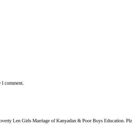
e I comment.
Poverty Len Girls Marriage of Kanyadan & Poor Boys Education. Plz