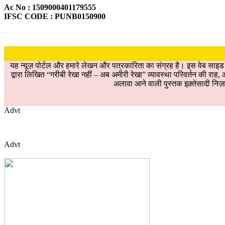
Ac No : 1509000401179555
IFSC CODE : PUNB0150900
यह न्यूज़ पोर्टल और हमारे लेखन और पत्रकारिता का संग्रह है। इस वेब साइ
द्वारा लिखित “गरीबी रेखा नहीं – अब अमीरी रेखा” व्यावस्था परिवर्तन की रा
अलावा आने वाली पुस्तक इक़्तेसादी निज़ा
Advt
Advt