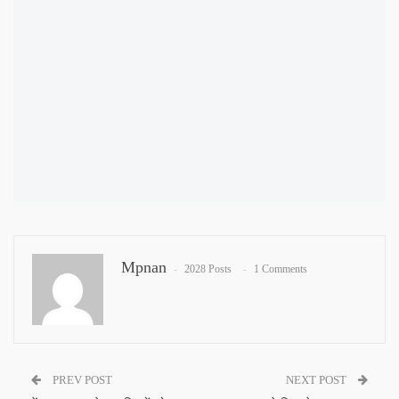
Mpnan
2028 Posts
1 Comments
PREV POST
NEXT POST