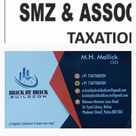
बिरादराने मिलात – अतिना वेलफ़ेयर फाउंडेशन, बेरोजगार महिलाओं के लिए बेहतर
स्वयं रोजगार के एक बेहतर अवसर प्रदान करने जा रहा है जिसके लिये महिलाओं
को प्रशिक्षित कर उन्हें स्वयं रोजगार सम्मुख बनाया जा सके। ताकि उन्हें अपनी
आजीविका के लिए अपना घर छोड़ना न पड़े। निवेदक – अतिना वेलफेयर
फाउंडेशन – बिहारशरीफ रहबर यूनिट।