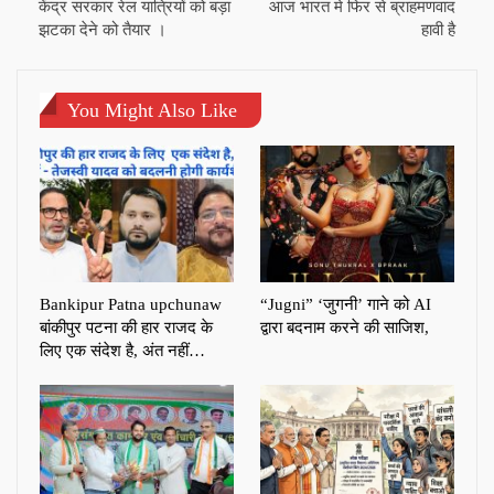
केंद्र सरकार रेल यात्रियों को बड़ा
आज भारत मे फिर से ब्राहमणवाद
झटका देने को तैयार ।
हावी है
You Might Also Like
Bankipur Patna upchunaw
“Jugni” ‘जुगनी’ गाने को AI
बांकीपुर पटना की हार राजद के
द्वारा बदनाम करने की साजिश,
लिए एक संदेश है, अंत नहीं…