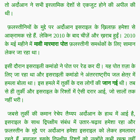
तो अर्दोआन ने सभी इस्लामिक देशों से एकजुट होने की अपील की
थी।
फ़लस्तीनियों के मुद्दे पर अर्दोआन इसराइल के ख़िलाफ़ हमेशा से
आक्रामक रहे हैं. लेकिन 2010 के बाद चीज़ें और ख़राब हुईं। 2010
के मई महीने में
मावी मारमारा पोत
फ़लस्तीनी समर्थकों के लिए सामान
लेकर जा रहा था।
इसी दौरान इसराइली कमांडो ने पोत पर रेड कर दी। यह पोत ग़ज़ा के
लिए जा रहा था और इसराइली कमांडो ने अंतरराष्ट्रीय जल क्षेत्र में
हमला बोला था। इस हमले में तुर्की के दस लोगों की
जान गई
थी। तब
से ही तुर्की और इसराइल के रिश्तों में ऐसी दरार आई, जो सालों तक
नहीं भरी।
जबसे तुर्की की कमान रेचेप तैय्यप अर्दोआन के हाथ में आई है,
इसराइल के साथ द्विपक्षीय संबंध में उतार-चढ़ाव हमेशा रहा और
फ़लस्तीन के मुद्दे पर अर्दोआन हमेशा इसराइल को लेकर हमलावर
रहते हैं, बावजूद इसके द्विपक्षीय रिश्तों को उन्होंने कभी ख़त्म नहीं