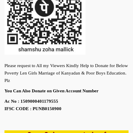
Please request to All my Viewers Kindly Help to Donate for Below
Poverty Len Girls Marriage of Kanyadan & Poor Boys Education.
Plz
You Can Also Donate on Given Account Number
Ac No : 1509000401179555
IFSC CODE : PUNB0150900