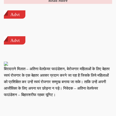
Read More
Advt
Advt
बिरादराने मिलात – अतिना वेलफ़ेयर फाउंडेशन, बेरोजगार महिलाओं के लिए बेहतर
स्वयं रोजगार के एक बेहतर अवसर प्रदान करने जा रहा है जिसके लिये महिलाओं
को प्रशिक्षित कर उन्हें स्वयं रोजगार सम्मुख बनाया जा सके। ताकि उन्हें अपनी
आजीविका के लिए अपना घर छोड़ना न पड़े। निवेदक – अतिना वेलफेयर
फाउंडेशन – बिहारशरीफ रहबर यूनिट।