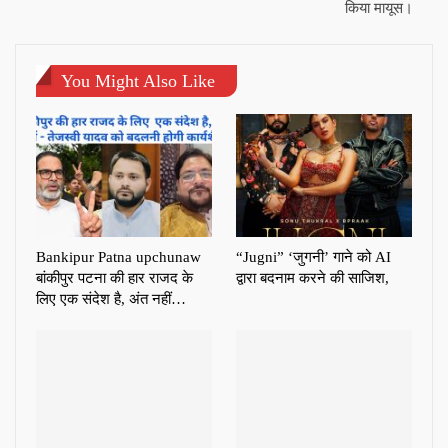
किया मायूस।
You Might Also Like
Bankipur Patna upchunaw
“Jugni” ‘जुगनी’ गाने को AI
बांकीपुर पटना की हार राजद के
द्वारा बदनाम करने की साजिश,
लिए एक संदेश है, अंत नहीं…