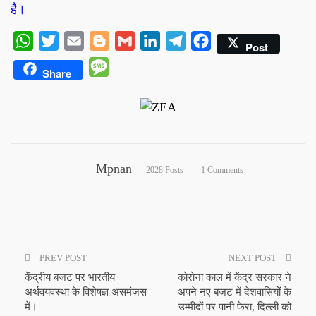
है।
WhatsApp
Twitter
Email
Blogger
Gmail
LinkedIn
Telegram
Facebook
Post
Message
Share
Mpnan
2028 Posts
1 Comments
PREV POST
NEXT POST
केंद्रीय बजट पर भारतीय
कोरोना काल में केंद्र सरकार ने
अर्थवयवस्था के विशेषज्ञ असमंजस
अपने नए बजट में देशवासियों के
में।
उम्मीदों पर पानी फेरा, दिल्ली को