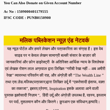
You Can Also Donate on Given Account Number
Ac No : 1509000401179555
IFSC CODE : PUNB0150900
मलिक पब्लिकेशन न्यूज़ एंड नेटवर्क
यह न्यूज़ पोर्टल और हमारे लेखन और पत्रकारिता का संग्रह है। इस वेब
साइड पर न केवल लेखन सामाग्री बल्की संसार के बाज़ार की
जानकारियां और फ़ोन डाइरेक्ट्री के अतिरिक्त आर्थिक न्याय के विश्लेषक
एवं लेखक रोशन लाल अग्रवाल द्वारा लिखित “गरीबी रेखा नहीं – अब अमीरी
रेखा” व्यावस्था परिवर्तन की राह, और अंग्रेज़ी की “The Wealth Line ”
तथा एस.ज़ेड.मलिक(पत्रकार)द्वारा लिखित उर्दू में “एकतेसादी इंसाफ, वक़्त
का तकाजा”, इबरत,प्रेरणा, Inspiration इसके अलावा आने वाली
पुस्तक इक़्तेसादी निज़ाम “, हिंदी उर्दू और अंग्रेज़ी उपलब्ध है, रहस्य, इस्लाम
पर पर्दा, मुसलमान कौन और कितने। क़ुरआन एक संविधान,इत्यादि।