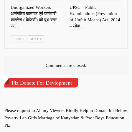
Unorganized Workers
UPSC – Public
असंगठित कामगार एवं कर्मचारी
Examinations (Prevention
कांग्रेस ( केकेसी) को बूथ स्तर
of Unfair Means) Act, 2024
पर…
– लोक…
PREV
NEXT
Comments are closed.
Plz Donate For Devlopment
Please request to All my Viewers Kindly Help to Donate for Below
Poverty Len Girls Marriage of Kanyadan & Poor Boys Education.
Plz