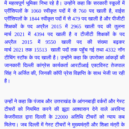
में महत्वपूर्ण भूमिका निभा रहे है। उन्होंने कहा कि सरकारी स्कूलों में
प्रींसिपलों के
1060
स्वीकृत पदों में से
760
पद खाली है
,
वाईस
प्रींसिपलों के
1844
स्वीकृत पदों में से
479
पद खाली है और पीजीटी
शिक्षकों के पद अप्रैल
2015
में
2965
खाली पद की तुलना
मार्च
2021
में
4394
पद खाली है व टीजीटी शिक्षकों के पद
अप्रैल
2015
में
9550
खाली पद की संख्या बढ़कर
मार्च
2021
तक
15513
खाली पदों तक पहुॅच गई तथा
4332
नॉन
टीचिंग स्टॉफ के पद खाली है। उन्होंने कहा कि उपरोक्त आंकड़ों की
जानकारी दिल्ली कांग्रेस कार्यकर्ता आरटीआई एक्टविस्ट तेजपाल
सिंह ने अर्जित की
,
जिनकी कॉपी प्रेस विज्ञप्ति के साथ भेजी जा रही
है।
उन्हों ने कहा कि पंजाब और उत्तराखंड के आंगनबाड़ी वर्करों और गेस्ट
टीचरों को नियमित करने की झूठा आश्वासन देने वाले अरविन्द
केजरीवाल द्वारा दिल्ली के
22000
अतिथि टीचरों को न्याय कब
मिलेगा। जब दिल्ली में गेस्ट टीचरों ने मुख्यमंत्री और शिक्षा मंत्री के