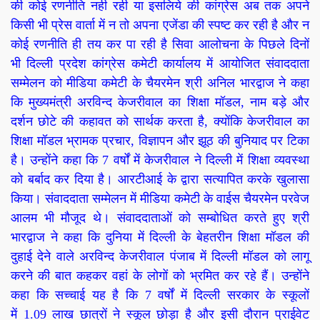
की कोई रणनीति नही रही या इसलिये की कांग्रेस अब तक अपने
किसी भी प्रेस वार्ता में न तो अपना एजेंडा की स्पष्ट कर रही है और न
कोई रणनीति ही तय कर पा रही है सिवा आलोचना के पिछले दिनों
भी
दिल्ली प्रदेश कांग्रेस कमेटी कार्यालय में आयोजित संवाददाता
सम्मेलन को मीडिया कमेटी के चैयरमेन श्री अनिल भारद्वाज ने कहा
कि मुख्यमंत्री अरविन्द केजरीवाल का शिक्षा मॉडल
,
नाम बड़े और
दर्शन छोटे की कहावत को सार्थक करता है
,
क्योंकि केजरीवाल का
शिक्षा मॉडल भ्रामक प्रचार
,
विज्ञापन और झूठ की बुनियाद पर टिका
है। उन्होंने कहा कि
7
वर्षों में केजरीवाल ने दिल्ली में शिक्षा व्यवस्था
को बर्बाद कर दिया है। आरटीआई के द्वारा सत्यापित करके खुलासा
किया। संवाददाता सम्मेलन में मीडिया कमेटी के वाईस चैयरमेन परवेज
आलम भी मौजूद थे।
संवाददाताओं को सम्बोधित करते हुए श्री
भारद्वाज ने कहा कि दुनिया में दिल्ली के बेहतरीन शिक्षा मॉडल की
दुहाई देने वाले अरविन्द केजरीवाल पंजाब में दिल्ली मॉडल को लागू
करने की बात कहकर वहां के लोगों को भ्रमित कर रहे हैं। उन्होंने
कहा कि सच्चाई यह है कि
7
वर्षों में दिल्ली सरकार के स्कूलों
में
1.09
लाख छात्रों ने स्कूल छोड़ा है और इसी दौरान प्राईवेट