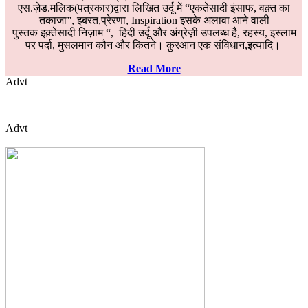
एस.ज़ेड.मलिक(पत्रकार)द्वारा लिखित उर्दू में “एकतेसादी इंसाफ, वक़्त का
तकाजा”, इबरत,प्रेरणा, Inspiration इसके अलावा आने वाली
पुस्तक इक़्तेसादी निज़ाम “, हिंदी उर्दू और अंग्रेज़ी उपलब्ध है, रहस्य, इस्लाम
पर पर्दा, मुसलमान कौन और कितने। क़ुरआन एक संविधान,इत्यादि।
Read More
Advt
Advt