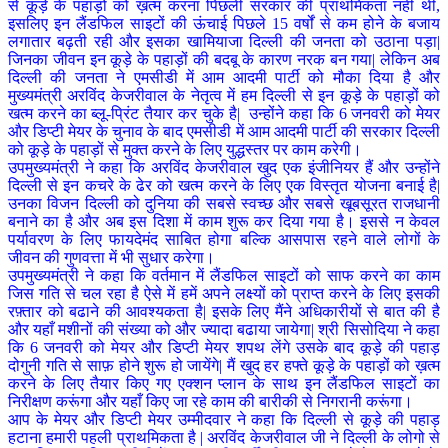
से कूड़े के पहाड़ों को ख़त्म करना पिछली सरकार की प्राथमिकता नहीं थी,
इसलिए इन लैंडफिल साइटों की ऊंचाई पिछले 15 वर्षों से कम होने के बजाय
लगातार बढ़ती रही और इसका खामियाजा दिल्ली की जनता को उठाना पड़ा|
जिनका जीवन इन कूड़े के पहाड़ों की बदबू के कारण नरक बन गया| लेकिन अब
दिल्ली की जनता ने एमसीडी में आम आदमी पार्टी को मौका दिया है और
मुख्यमंत्री अरविंद केजरीवाल के नेतृत्व में हम दिल्ली से इन कूड़े के पहाड़ों को
खत्म करने का ब्लू-प्रिंट तैयार कर चुके है| उन्होंने कहा कि 6 जनवरी को मेयर
और डिप्टी मेयर के चुनाव के बाद एमसीडी में आम आदमी पार्टी की सरकार दिल्ली
को कूड़े के पहाड़ों से मुक्त करने के लिए युद्धस्तर पर काम करेगी।
उपमुख्यमंत्री ने कहा कि अरविंद केजरीवाल खुद एक इंजीनियर हैं और उन्होंने
दिल्ली से इन कचरे के ढेर को खत्म करने के लिए एक विस्तृत योजना बनाई है|
उनका विजन दिल्ली को दुनिया की सबसे स्वच्छ और सबसे खूबसूरत राजधानी
बनाने का है और अब इस दिशा में काम शुरू कर दिया गया है। इससे न केवल
पर्यावरण के लिए फायदेमंद साबित होगा बल्कि आसपास रहने वाले लोगों के
जीवन की गुणवत्ता में भी सुधार करेगा।
उपमुख्यमंत्री ने कहा कि वर्तमान में लैंडफिल साइटों को साफ करने का काम
जिस गति से चल रहा है ऐसे में हमें अपने लक्ष्यों को प्राप्त करने के लिए इसकी
रफ़्तार को बढाने की आवश्यकता है| इसके लिए मैंने अधिकारीयों से बात की है
और यहाँ मशीनों की संख्या को और ज्यादा बढाया जायेगा| श्री सिसोदिया ने कहा
कि 6 जनवरी को मेयर और डिप्टी मेयर शपथ लेंगे उसके बाद कूड़े की पहाड़
दोगुनी गति से साफ़ होने शुरू हो जायेंगे| मैं खुद हर हफ्ते कूड़े के पहाड़ों को ख़त्म
करने के लिए तैयार किए गए एक्शन प्लान के साथ इन लैंडफिल साइटों का
निरीक्षण करूंगा और यहाँ किए जा रहे काम की बारीकी से निगरानी करूंगा।
आप के मेयर और डिप्टी मेयर उम्मीदवार ने कहा कि दिल्ली से कूड़े की पहाड़
हटाना हमारी पहली प्राथमिकता है | अरविंद केजरीवाल जी ने दिल्ली के लोगो से