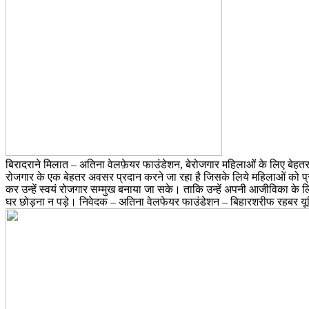
बिरादराने मिलात – अतिना वेलफ़ेयर फाउंडेशन, बेरोजगार महिलाओं के लिए बेहतर 
रोजगार के एक बेहतर अवसर प्रदान करने जा रहा है जिसके लिये महिलाओं को प्र
कर उन्हें स्वयं रोजगार सम्मुख बनाया जा सके। ताकि उन्हें अपनी आजीविका के 
घर छोड़ना न पड़े। निवेदक – अतिना वेलफेयर फाउंडेशन – बिहारशरीफ रहबर य