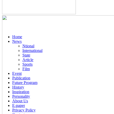
Home
News
Ntional
International
State
Article
Sports
Film
Event
Publication
Future Program
History
Inspiration
Personality
About Us
E-paper
Privacy Policy