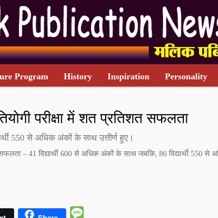
ure Program
History
Inspiration
Personality
TARIFF CARD
ियोगी परीक्षा में शत प्रतिशत सफलता
र्थी 550 से अधिक अंकों के साथ उत्तीर्ण हुए।
 सफलता – 41 विद्यार्थी 600 से अधिक अंकों के साथ जबकि, 86 विद्यार्थी 550 से 
Message
st
Share