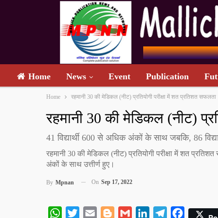
Home
News
Event
Publication
Fut
Home
रहमानी 30 की मेडिकल (नीट) प्रतियोगी परीक्षा में शत प्रतिशत सफलता
रहमानी 30 की मेडिकल (नीट) प्रत
41 विद्यार्थी 600 से अधिक अंकों के साथ जबकि, 86 विद्या
रहमानी 30 की मेडिकल (नीट) प्रतियोगी परीक्षा में शत प्रतिशत
अंकों के साथ उत्तीर्ण हुए।
On
Sep 17, 2022
By
Mpnan
WhatsApp
Twitter
Email
Blogger
Gmail
LinkedIn
Telegram
Facebook
Po