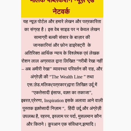
मलिक पब्लिकेशन न्यूज़ एंड
नेटवर्क
यह न्यूज़ पोर्टल और हमारे लेखन और पत्रकारिता
का संग्रह है। इस वेब साइड पर न केवल लेखन
सामाग्री बल्की संसार के बाज़ार की
जानकारियां और फ़ोन डाइरेक्ट्री के
अतिरिक्त आर्थिक न्याय के विश्लेषक एवं लेखक
रोशन लाल अग्रवाल द्वारा लिखित “गरीबी रेखा नहीं
– अब अमीरी रेखा” व्यावस्था परिवर्तन की राह, और
अंग्रेज़ी की “The Wealth Line ” तथा
एस.ज़ेड.मलिक(पत्रकार)द्वारा लिखित उर्दू में
“एकतेसादी इंसाफ, वक़्त का तकाजा”,
इबरत,प्रेरणा, Inspiration इसके अलावा आने वाली
पुस्तक इक़्तेसादी निज़ाम “, हिंदी उर्दू और अंग्रेज़ी
उपलब्ध है, रहस्य, इस्लाम पर पर्दा, मुसलमान कौन
और कितने। क़ुरआन एक संविधान,इत्यादि।