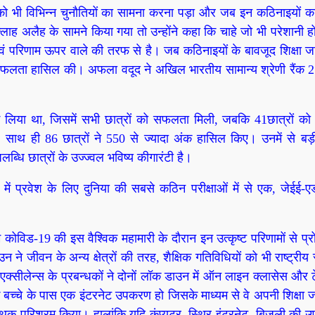
ो भी विभिन्न चुनौतियों का सामना करना पड़ा और जब इन कठिनाइयों क
ह अलैह के सामने किया गया तो उन्होंने कहा कि चाहे जो भी परेशानी हो
ं परिणाम ऊपर वाले की तरफ से है। जब कठिनाइयों के बावजूद शिक्षा ज
क सफलता हासिल की। अफला वदूद ने अखिल भारतीय सामान्य श्रेणी रैंक
ग लिया था, जिसमें सभी छात्रों को सफलता मिली, जबकि 41छात्रों को
 ही 86 छात्रों ने 550 से ज्यादा अंक हासिल किए। उनमें से बड़ी
लब्धि छात्रों के उज्ज्वल भविष्य कीगारंटी है।
में प्रवेश के लिए दुनिया की सबसे कठिन परीक्षाओं में से एक, जेईई-एडव
।
कोविड-19 की इस वैश्विक महामारी के दौरान इन उत्कृष्ट परिणामों से प्र
न ने जीवन के अन्य क्षेत्रों की तरह, शैक्षिक गतिविधियों को भी राष्ट्रीय
 एक्सीलेन्स के प्रबन्धकों ने दोनों लॉक डाउन में ऑन लाइन क्लासेस और ट
 बच्चे के पास एक इंटरनेट उपकरण हो जिसके माध्यम से वे अपनी शिक्षा 
थक परिश्रम किया। हालांकि यदि कंप्यूटर, स्थिर इंटरनेट, बिजली की उ