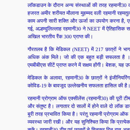
लाॅकडाउन के दौरान अन्य संस्थाओं की तरह रहमानी30 क
हजरत अमीर शरीयत मौलाना मुहम्मद वली रहमानी रहमतुल्ला
काम अपनी सारी शक्ति और ऊर्जा का उपयोग करना है, एव
गई, अल्हम्दुलिल्लाह रहमानी30 ने NEET में ऐतिहासि
अखिल भारतीय रैंक 300 प्राप्त की।
गौरतलब है कि मेडिकल (NEET) में 217 छात्रों ने भा
अधिक अंक मिले। जो की एक बहुत बड़ी सफलता है । साथ
एमबीबीएस सीटें प्राप्त करने में सक्षम होंगी। बेशक, यह उप
मेडिकल के अलावा, रहमानी30 के छात्रों ने इंजीनियरिंग 
कोविड-19 के बावजूद उल्लेखनीय सफलता हासिल की है
रहमानी प्रोग्राम ऑफ एक्सीलेंस (रहमानी30) की पूरी टीम 
और संतुष्ट है। लगातार दो सालों में होने वाले दो लॉक डाउ
बुरी तरह प्रभावित किया है। परंतु रहमानी प्रोग्राम ऑफ
व्यवस्था जारी रखी। और यह सुनिश्चित किया कि प्रत्येक
सकें। रहमानी30 टीम एवं छात्रों ने मिलकर दिन-रात अन