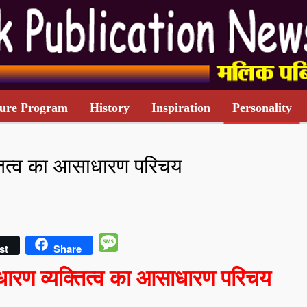
ure Program
History
Inspiration
Personality
TARIFF CARD
तित्व का आसाधारण परिचय
Message
st
Share
धारण व्यक्तित्व का आसाधारण परिचय