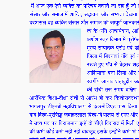
मैं आज एक ऐसे व्यक्ति का परिचय कराने जा रहा हूँ जो
संसार और समाज में शान्ति, सद्भावना और सभ्यता देखना च
दरअसल वह व्यक्ति संसार और समाज की सम्पूर्ण जानकारी र
त्व के धनि आचार्यवान, आर्थ
अर्थशास्त्र विभाग में प्
मुख्य सम्पादक प्रो0 एवं
ज़िला में बिरनावां गाँव एवं
रखते हुए गाँव से बेहतर शह
आशियाना बना लिया और बस
स्वर्गीय जानाब शहाबुद्दीन
की रांची उस समय दक्षिण
आरंभिक शिक्षा-दीक्षा रांची से आरंभ हो कर किशोरावस्थ
भागलपुर टीएनबी महाविधालय से इंटरमीडिएट पास किया उसक
बाद विश्व-प्रसिद्ध जवाहरलाल विश्व-विधालय से एमए और 
में उच्य पद पर विराजमान इन्हें दो चीज़े विरासत में मिली 
की कभी कोई कमी नही रही बावजूद इसके इन्होंने कभी