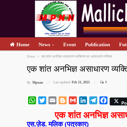
Home
News
Event
Publication
Fut
Home
एक शांत अनभिज्ञ असाधारण व्यक्तित्व का आसाधारण परिचय
एक शांत अनभिज्ञ असाधारण व्यक्
Last updated
Feb 21, 2021
0
By
Mpnan
WhatsApp
Twitter
Email
Blogger
Gmail
LinkedIn
Telegram
Facebook
Po
एक शांत अनभिज्ञ असा
एस.ज़ेड. मलिक (पत्रकार)