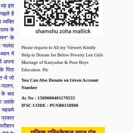
ी वह इस
मझते है
व्यक्ति
्यालय के
ियन” के
 नालंदा
Please request to All my Viewers Kindly
्यान में
Help to Donate for Below Poverty Len Girls
ें अपना
Marriage of Kanyadan & Poor Boys
के पिता
Education. Plz
त थे जो
You Can Also Donate on Given Account
न-पालन,
Number
 के बाद
Ac No : 1509000401179555
या उसके
IFSC CODE : PUNB0150900
य महकमे
ी प्रकार
 परीशान