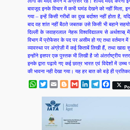
लोगो की मदद करने में अग्रसर रहे। शायद मदद करना इनकी
बावजूद इनके विचार में कभी घमंड देखने को नहीं मिला, इ
गया – इन्हें किसी गरीबों का दुख बर्दाश्त नहीं होता ह
बाद वह शांत नहीं बैठते जबतक उसे किसी भी बहाने सहयोग 
दिल्ली के जवाहरलाल नेहरू विश्वविद्यालय से अर्थशास्र् म
विभाग में प्रोफेसर के पद पर असीम हो गए तथा वर्तमान में 
व्यावस्था पर अंग्रेज़ी में कई किताबें लिखी हैं, तथा खाद्य स
इन्होंने इसपर एक पुस्तक भी लिखी है जो अंतर्राष्ट्रीय स्
इनके द्वारा पढ़ाये गए कई छात्र भारत एवं विदेशों में उ
की भावना नही देखा गया। यह हर बात को बड़े ही प्रतिकताप
WhatsApp
Twitter
Email
Blogger
Gmail
LinkedIn
Telegram
Facebook
Po