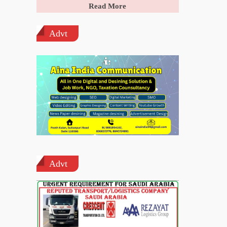
Read More
Advt
Advt