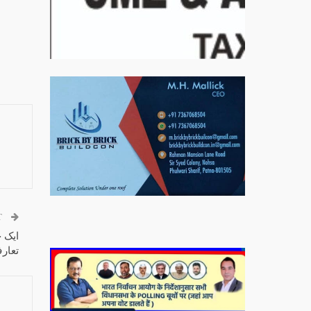
बिरादराने मिलात – अतिना वेलफ़ेयर फाउंडेशन, बेरोजगार
महिलाओं के लिए बेहतर स्वयं रोजगार के एक बेहतर अवसर
प्रदान करने जा रहा है जिसके लिये महिलाओं को प्रशिक्षित
T
कर उन्हें स्वयं रोजगार सम्मुख बनाया जा सके। ताकि उन्हें
ایک 
अपनी आजीविका के लिए अपना घर छोड़ना न पड़े। निवेदक –
تعار
अतिना वेलफेयर फाउंडेशन – बिहारशरीफ रहबर यूनिट।