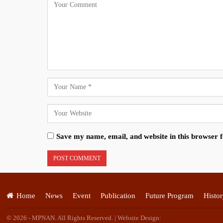
Save my name, email, and website in this browser 
Home
News
Event
Publication
Future Program
Histor
© 2026 - MPNAN. All Rights Reserved. | Website Design: