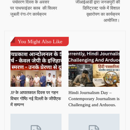
पर्यावरण दिवस के अवसर
जीआईआर्डी द्वारा जनकपुरी की
पर पाथफाइंडर क्लब की सिल्वर
डिस्ट्रिक्ट पार्क में विशाल
जुबली रंगा-रंग कार्यक्रम
वृक्षारोपण का कार्यक्रम
आयोजित।
You Might Also Like
JP के आपातकाल दिवस पर गहन
Hindi Journalism Day –
विचार गोष्ठि नई दिल्ली के जीपीएफ
Contemporary Journalism is
में सम्पन्न
Challenging and Arduous.