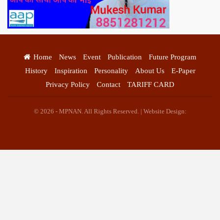
Home
News
Event
Publication
Future Program
History
Inspiration
Personality
About Us
E-Paper
Privacy Policy
Contact
TARIFF CARD
© 2026 - MPNAN. All Rights Reserved. | Website Design: