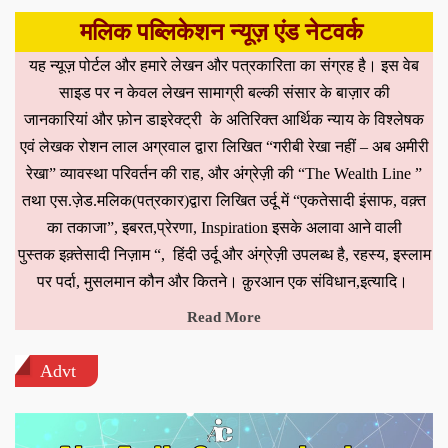
मलिक पब्लिकेशन न्यूज़ एंड नेटवर्क
यह न्यूज़ पोर्टल और हमारे लेखन और पत्रकारिता का संग्रह है। इस वेब
साइड पर न केवल लेखन सामाग्री बल्की संसार के बाज़ार की
जानकारियां और फ़ोन डाइरेक्ट्री के अतिरिक्त आर्थिक न्याय के विश्लेषक
एवं लेखक रोशन लाल अग्रवाल द्वारा लिखित “गरीबी रेखा नहीं – अब अमीरी
रेखा” व्यावस्था परिवर्तन की राह, और अंग्रेज़ी की “The Wealth Line ”
तथा एस.ज़ेड.मलिक(पत्रकार)द्वारा लिखित उर्दू में “एकतेसादी इंसाफ, वक़्त
का तकाजा”, इबरत,प्रेरणा, Inspiration इसके अलावा आने वाली
पुस्तक इक़्तेसादी निज़ाम “, हिंदी उर्दू और अंग्रेज़ी उपलब्ध है, रहस्य, इस्लाम
पर पर्दा, मुसलमान कौन और कितने। क़ुरआन एक संविधान,इत्यादि।
Read More
Advt