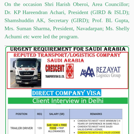
On the occasion Shri Harish Oberoi, Area Councillor;
Dr. KP Hareendran Achari, President (GIRD & ISLD);
Shamshuddin AK, Secretary (GIRD); Prof. BL Gupta,
Mrs. Suman Sharma, President, Navadarpan; Ms. Shelly
Achumi etc were led the program.