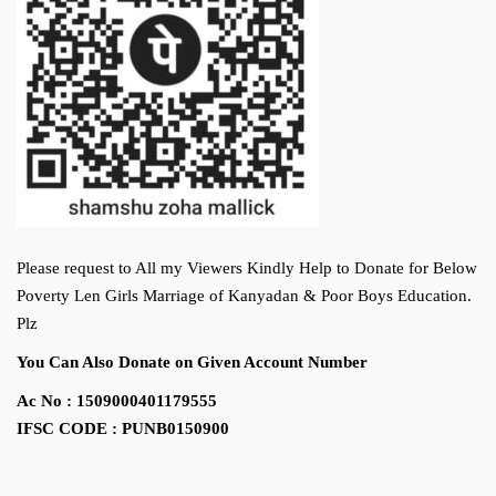
Please request to All my Viewers Kindly Help to Donate for Below
Poverty Len Girls Marriage of Kanyadan & Poor Boys Education.
Plz
You Can Also Donate on Given Account Number
Ac No : 1509000401179555
IFSC CODE : PUNB0150900